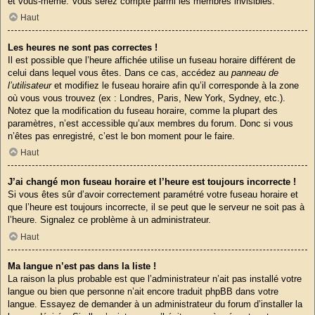
et vous-même. Vous serez compté parmi les membres invisibles.
Haut
Les heures ne sont pas correctes !
Il est possible que l’heure affichée utilise un fuseau horaire différent de
celui dans lequel vous êtes. Dans ce cas, accédez au
panneau de
l’utilisateur
et modifiez le fuseau horaire afin qu’il corresponde à la zone
où vous vous trouvez (ex : Londres, Paris, New York, Sydney, etc.).
Notez que la modification du fuseau horaire, comme la plupart des
paramètres, n’est accessible qu’aux membres du forum. Donc si vous
n’êtes pas enregistré, c’est le bon moment pour le faire.
Haut
J’ai changé mon fuseau horaire et l’heure est toujours incorrecte !
Si vous êtes sûr d’avoir correctement paramétré votre fuseau horaire et
que l’heure est toujours incorrecte, il se peut que le serveur ne soit pas à
l’heure. Signalez ce problème à un administrateur.
Haut
Ma langue n’est pas dans la liste !
La raison la plus probable est que l’administrateur n’ait pas installé votre
langue ou bien que personne n’ait encore traduit phpBB dans votre
langue. Essayez de demander à un administrateur du forum d’installer la