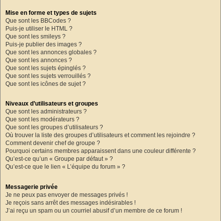
Mise en forme et types de sujets
Que sont les BBCodes ?
Puis-je utiliser le HTML ?
Que sont les smileys ?
Puis-je publier des images ?
Que sont les annonces globales ?
Que sont les annonces ?
Que sont les sujets épinglés ?
Que sont les sujets verrouillés ?
Que sont les icônes de sujet ?
Niveaux d’utilisateurs et groupes
Que sont les administrateurs ?
Que sont les modérateurs ?
Que sont les groupes d’utilisateurs ?
Où trouver la liste des groupes d’utilisateurs et comment les rejoindre ?
Comment devenir chef de groupe ?
Pourquoi certains membres apparaissent dans une couleur différente ?
Qu’est-ce qu’un « Groupe par défaut » ?
Qu’est-ce que le lien « L’équipe du forum » ?
Messagerie privée
Je ne peux pas envoyer de messages privés !
Je reçois sans arrêt des messages indésirables !
J’ai reçu un spam ou un courriel abusif d’un membre de ce forum !