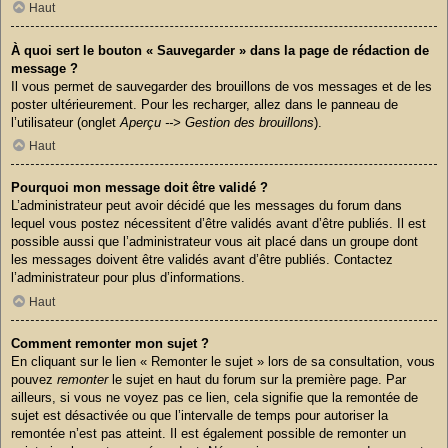
Haut
À quoi sert le bouton « Sauvegarder » dans la page de rédaction de
message ?
Il vous permet de sauvegarder des brouillons de vos messages et de les
poster ultérieurement. Pour les recharger, allez dans le panneau de
l’utilisateur (onglet
Aperçu --> Gestion des brouillons
).
Haut
Pourquoi mon message doit être validé ?
L’administrateur peut avoir décidé que les messages du forum dans
lequel vous postez nécessitent d’être validés avant d’être publiés. Il est
possible aussi que l’administrateur vous ait placé dans un groupe dont
les messages doivent être validés avant d’être publiés. Contactez
l’administrateur pour plus d’informations.
Haut
Comment remonter mon sujet ?
En cliquant sur le lien « Remonter le sujet » lors de sa consultation, vous
pouvez
remonter
le sujet en haut du forum sur la première page. Par
ailleurs, si vous ne voyez pas ce lien, cela signifie que la remontée de
sujet est désactivée ou que l’intervalle de temps pour autoriser la
remontée n’est pas atteint. Il est également possible de remonter un