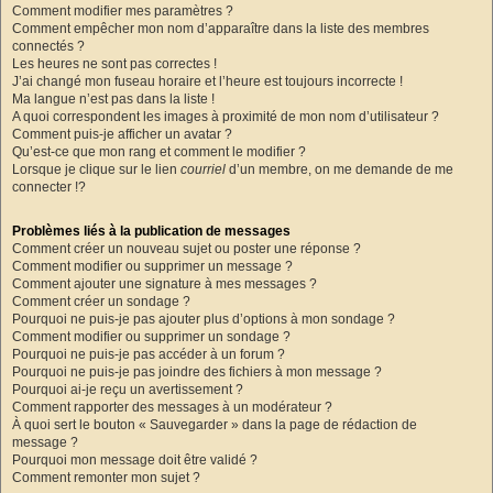
Comment modifier mes paramètres ?
Comment empêcher mon nom d’apparaître dans la liste des membres
connectés ?
Les heures ne sont pas correctes !
J’ai changé mon fuseau horaire et l’heure est toujours incorrecte !
Ma langue n’est pas dans la liste !
A quoi correspondent les images à proximité de mon nom d’utilisateur ?
Comment puis-je afficher un avatar ?
Qu’est-ce que mon rang et comment le modifier ?
Lorsque je clique sur le lien
courriel
d’un membre, on me demande de me
connecter !?
Problèmes liés à la publication de messages
Comment créer un nouveau sujet ou poster une réponse ?
Comment modifier ou supprimer un message ?
Comment ajouter une signature à mes messages ?
Comment créer un sondage ?
Pourquoi ne puis-je pas ajouter plus d’options à mon sondage ?
Comment modifier ou supprimer un sondage ?
Pourquoi ne puis-je pas accéder à un forum ?
Pourquoi ne puis-je pas joindre des fichiers à mon message ?
Pourquoi ai-je reçu un avertissement ?
Comment rapporter des messages à un modérateur ?
À quoi sert le bouton « Sauvegarder » dans la page de rédaction de
message ?
Pourquoi mon message doit être validé ?
Comment remonter mon sujet ?