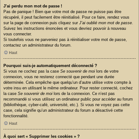
J’ai perdu mon mot de passe !
Pas de panique ! Bien que votre mot de passe ne puisse pas être
récupéré, il peut facilement être réinitialisé. Pour ce faire, rendez vous
sur la page de connexion puis cliquez sur
J’ai oublié mon mot de passe
.
Suivez les instructions énoncées et vous devriez pouvoir à nouveau
vous connecter.
Si toutefois vous ne parveniez pas à réinitialiser votre mot de passe,
contactez un administrateur du forum.
Haut
Pourquoi suis-je automatiquement déconnecté ?
Si vous ne cochez pas la case
Se souvenir de moi
lors de votre
connexion, vous ne resterez connecté que pendant une durée
déterminée. Cela empêche que quelqu’un d’autre utilise votre compte à
votre insu en utilisant le même ordinateur. Pour rester connecté, cochez
la case
Se souvenir de moi
lors de la connexion. Ce n’est pas
recommandé si vous utilisez un ordinateur public pour accéder au forum
(bibliothèque, cyber-café, université, etc.). Si vous ne voyez pas cette
case, cela signifie qu’un administrateur du forum a désactivé cette
fonctionnalité.
Haut
À quoi sert « Supprimer les cookies » ?