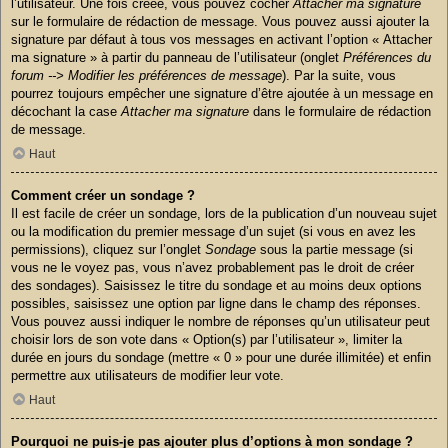
l’utilisateur. Une fois créée, vous pouvez cocher
Attacher ma signature
sur le formulaire de rédaction de message. Vous pouvez aussi ajouter la
signature par défaut à tous vos messages en activant l’option « Attacher
ma signature » à partir du panneau de l’utilisateur (onglet
Préférences du
forum --> Modifier les préférences de message
). Par la suite, vous
pourrez toujours empêcher une signature d’être ajoutée à un message en
décochant la case
Attacher ma signature
dans le formulaire de rédaction
de message.
Haut
Comment créer un sondage ?
Il est facile de créer un sondage, lors de la publication d’un nouveau sujet
ou la modification du premier message d’un sujet (si vous en avez les
permissions), cliquez sur l’onglet
Sondage
sous la partie message (si
vous ne le voyez pas, vous n’avez probablement pas le droit de créer
des sondages). Saisissez le titre du sondage et au moins deux options
possibles, saisissez une option par ligne dans le champ des réponses.
Vous pouvez aussi indiquer le nombre de réponses qu’un utilisateur peut
choisir lors de son vote dans « Option(s) par l’utilisateur », limiter la
durée en jours du sondage (mettre « 0 » pour une durée illimitée) et enfin
permettre aux utilisateurs de modifier leur vote.
Haut
Pourquoi ne puis-je pas ajouter plus d’options à mon sondage ?