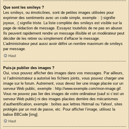
Que sont les smileys ?
Les smileys, ou émoticônes, sont de petites images utilisées pour
exprimer des sentiments avec un code simple, exemple : :) signifie
joyeux, :( signifie triste. La liste complète des smileys est visible sur la
page de rédaction de message. Essayez toutefois de ne pas en abuser.
Ils peuvent rapidement rendre un message illisible et un modérateur peut
décider de les retirer ou simplement d’effacer le message.
L’administrateur peut aussi avoir défini un nombre maximum de smileys
par message.
Haut
Puis-je publier des images ?
Oui, vous pouvez afficher des images dans vos messages. Par ailleurs,
si l’administrateur a autorisé les fichiers joints, vous pouvez charger une
image sur le forum. Autrement, vous devez lier une image placée sur un
serveur Web public, exemple : http://www.exemple.com/mon-image.gif.
Vous ne pouvez pas lier des images de votre ordinateur (sauf si c’est un
serveur Web public) ni des images placées derrière des mécanismes
d’authentification, exemple : boîtes aux lettres Hotmail ou Yahoo!, sites
protégés par un mot de passe, etc. Pour afficher l’image, utilisez la
balise BBCode [img].
Haut