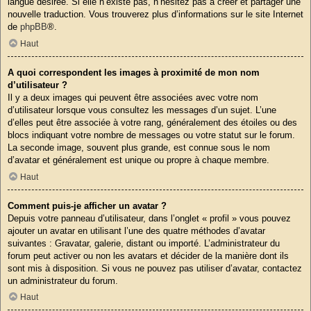
langue désirée. Si elle n’existe pas, n’hésitez pas à créer et partager une
nouvelle traduction. Vous trouverez plus d’informations sur le site Internet
de
phpBB
®.
Haut
A quoi correspondent les images à proximité de mon nom
d’utilisateur ?
Il y a deux images qui peuvent être associées avec votre nom
d’utilisateur lorsque vous consultez les messages d’un sujet. L’une
d’elles peut être associée à votre rang, généralement des étoiles ou des
blocs indiquant votre nombre de messages ou votre statut sur le forum.
La seconde image, souvent plus grande, est connue sous le nom
d’avatar et généralement est unique ou propre à chaque membre.
Haut
Comment puis-je afficher un avatar ?
Depuis votre panneau d’utilisateur, dans l’onglet « profil » vous pouvez
ajouter un avatar en utilisant l’une des quatre méthodes d’avatar
suivantes : Gravatar, galerie, distant ou importé. L’administrateur du
forum peut activer ou non les avatars et décider de la manière dont ils
sont mis à disposition. Si vous ne pouvez pas utiliser d’avatar, contactez
un administrateur du forum.
Haut