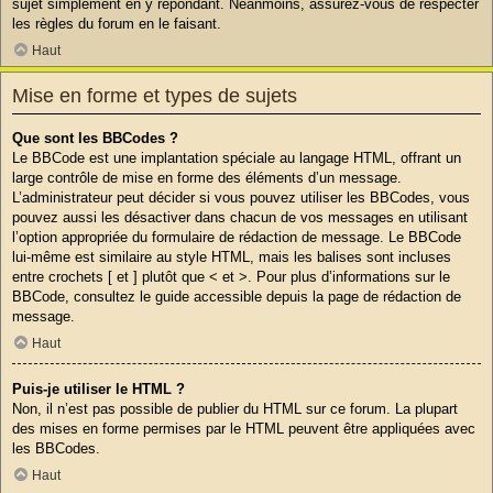
sujet simplement en y répondant. Néanmoins, assurez-vous de respecter
les règles du forum en le faisant.
Haut
Mise en forme et types de sujets
Que sont les BBCodes ?
Le BBCode est une implantation spéciale au langage HTML, offrant un
large contrôle de mise en forme des éléments d’un message.
L’administrateur peut décider si vous pouvez utiliser les BBCodes, vous
pouvez aussi les désactiver dans chacun de vos messages en utilisant
l’option appropriée du formulaire de rédaction de message. Le BBCode
lui-même est similaire au style HTML, mais les balises sont incluses
entre crochets [ et ] plutôt que < et >. Pour plus d’informations sur le
BBCode, consultez le guide accessible depuis la page de rédaction de
message.
Haut
Puis-je utiliser le HTML ?
Non, il n’est pas possible de publier du HTML sur ce forum. La plupart
des mises en forme permises par le HTML peuvent être appliquées avec
les BBCodes.
Haut