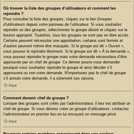
Où trouver la liste des groupes d’utilisateurs et comment les
rejoindre ?
Pour consulter la liste des groupes, cliquez sur le lien
Groupes
d’utilisateurs
depuis votre panneau de l’utilisateur. Si vous souhaitez
rejoindre un des groupes, sélectionnez le groupe désiré et cliquez sur le
bouton approprié. Toutefois, tous les groupes ne sont pas en libre accès.
Certains peuvent nécessiter une approbation, certains sont fermés et
d’autres peuvent même être masqués. Si le groupe est dit « Ouvert »,
vous pouvez le rejoindre librement. Si le groupe est dit « À la demande »,
vous pouvez rejoindre le groupe mais votre demande nécessitera d’être
approuvée par un chef de groupe. Ce dernier pourra vous demander
pourquoi vous souhaitez rejoindre le groupe et ainsi décider s’il
approuvera ou non votre demande. N’importunez pas le chef de groupe
s’il annule votre demande, il a sûrement ses raisons.
Haut
Comment devenir chef de groupe ?
Lorsque des groupes sont créés par l’administrateur, il leur est attribué un
chef de groupe. Si vous désirez créer un groupe d’utilisateurs, contactez
l’administrateur en premier lieu en lui envoyant un message privé.
Haut
Pourquoi certains membres apparaissent dans une couleur