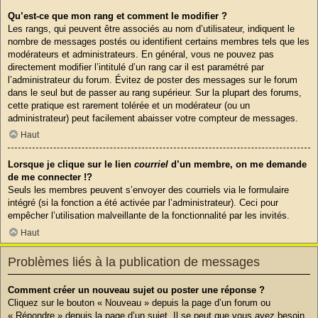
Qu’est-ce que mon rang et comment le modifier ?
Les rangs, qui peuvent être associés au nom d’utilisateur, indiquent le
nombre de messages postés ou identifient certains membres tels que les
modérateurs et administrateurs. En général, vous ne pouvez pas
directement modifier l’intitulé d’un rang car il est paramétré par
l’administrateur du forum. Évitez de poster des messages sur le forum
dans le seul but de passer au rang supérieur. Sur la plupart des forums,
cette pratique est rarement tolérée et un modérateur (ou un
administrateur) peut facilement abaisser votre compteur de messages.
Haut
Lorsque je clique sur le lien
courriel
d’un membre, on me demande
de me connecter !?
Seuls les membres peuvent s’envoyer des courriels via le formulaire
intégré (si la fonction a été activée par l’administrateur). Ceci pour
empêcher l’utilisation malveillante de la fonctionnalité par les invités.
Haut
Problèmes liés à la publication de messages
Comment créer un nouveau sujet ou poster une réponse ?
Cliquez sur le bouton « Nouveau » depuis la page d’un forum ou
« Répondre » depuis la page d’un sujet. Il se peut que vous ayez besoin