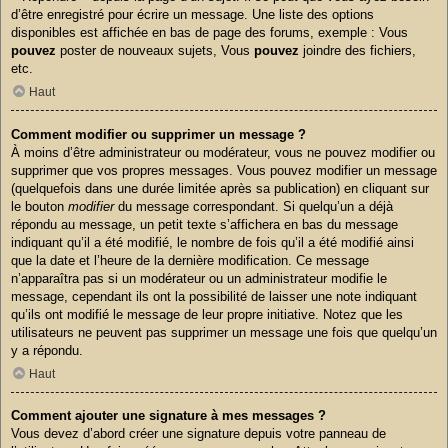
d’être enregistré pour écrire un message. Une liste des options
disponibles est affichée en bas de page des forums, exemple : Vous
pouvez
poster de nouveaux sujets, Vous
pouvez
joindre des fichiers,
etc.
Haut
Comment modifier ou supprimer un message ?
À moins d’être administrateur ou modérateur, vous ne pouvez modifier ou
supprimer que vos propres messages. Vous pouvez modifier un message
(quelquefois dans une durée limitée après sa publication) en cliquant sur
le bouton
modifier
du message correspondant. Si quelqu’un a déjà
répondu au message, un petit texte s’affichera en bas du message
indiquant qu’il a été modifié, le nombre de fois qu’il a été modifié ainsi
que la date et l’heure de la dernière modification. Ce message
n’apparaîtra pas si un modérateur ou un administrateur modifie le
message, cependant ils ont la possibilité de laisser une note indiquant
qu’ils ont modifié le message de leur propre initiative. Notez que les
utilisateurs ne peuvent pas supprimer un message une fois que quelqu’un
y a répondu.
Haut
Comment ajouter une signature à mes messages ?
Vous devez d’abord créer une signature depuis votre panneau de