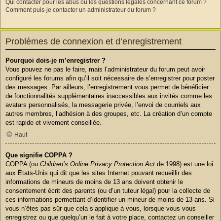
Qui contacter pour les abus ou les questions légales concernant ce forum ?
Comment puis-je contacter un administrateur du forum ?
Problèmes de connexion et d’enregistrement
Pourquoi dois-je m’enregistrer ?
Vous pouvez ne pas le faire, mais l’administrateur du forum peut avoir
configuré les forums afin qu’il soit nécessaire de s’enregistrer pour poster
des messages. Par ailleurs, l’enregistrement vous permet de bénéficier
de fonctionnalités supplémentaires inaccessibles aux invités comme les
avatars personnalisés, la messagerie privée, l’envoi de courriels aux
autres membres, l’adhésion à des groupes, etc. La création d’un compte
est rapide et vivement conseillée.
Haut
Que signifie COPPA ?
COPPA (ou
Children’s Online Privacy Protection Act
de 1998) est une loi
aux États-Unis qui dit que les sites Internet pouvant recueillir des
informations de mineurs de moins de 13 ans doivent obtenir le
consentement écrit des parents (ou d’un tuteur légal) pour la collecte de
ces informations permettant d’identifier un mineur de moins de 13 ans. Si
vous n’êtes pas sûr que cela s’applique à vous, lorsque vous vous
enregistrez ou que quelqu’un le fait à votre place, contactez un conseiller