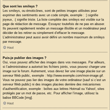
Que sont les smileys ?
Les smileys, ou émoticônes, sont de petites images utilisées pour
exprimer des sentiments avec un code simple, exemple : :) signifie
joyeux, :( signifie triste. La liste complète des smileys est visible sur la
page de rédaction de message. Essayez toutefois de ne pas en abuser.
Ils peuvent rapidement rendre un message illisible et un modérateur peut
décider de les retirer ou simplement d’effacer le message.
L’administrateur peut aussi avoir défini un nombre maximum de smileys
par message.
Haut
Puis-je publier des images ?
Oui, vous pouvez afficher des images dans vos messages. Par ailleurs,
si l’administrateur a autorisé les fichiers joints, vous pouvez charger une
image sur le forum. Autrement, vous devez lier une image placée sur un
serveur Web public, exemple : http://www.exemple.com/mon-image.gif.
Vous ne pouvez pas lier des images de votre ordinateur (sauf si c’est un
serveur Web public) ni des images placées derrière des mécanismes
d’authentification, exemple : boîtes aux lettres Hotmail ou Yahoo!, sites
protégés par un mot de passe, etc. Pour afficher l’image, utilisez la
balise BBCode [img].
Haut