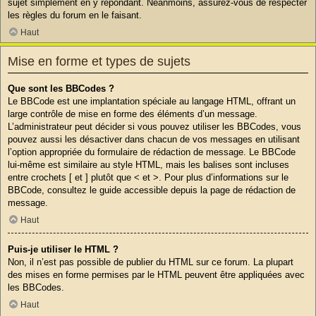
sujet simplement en y répondant. Néanmoins, assurez-vous de respecter
les règles du forum en le faisant.
Haut
Mise en forme et types de sujets
Que sont les BBCodes ?
Le BBCode est une implantation spéciale au langage HTML, offrant un
large contrôle de mise en forme des éléments d’un message.
L’administrateur peut décider si vous pouvez utiliser les BBCodes, vous
pouvez aussi les désactiver dans chacun de vos messages en utilisant
l’option appropriée du formulaire de rédaction de message. Le BBCode
lui-même est similaire au style HTML, mais les balises sont incluses
entre crochets [ et ] plutôt que < et >. Pour plus d’informations sur le
BBCode, consultez le guide accessible depuis la page de rédaction de
message.
Haut
Puis-je utiliser le HTML ?
Non, il n’est pas possible de publier du HTML sur ce forum. La plupart
des mises en forme permises par le HTML peuvent être appliquées avec
les BBCodes.
Haut