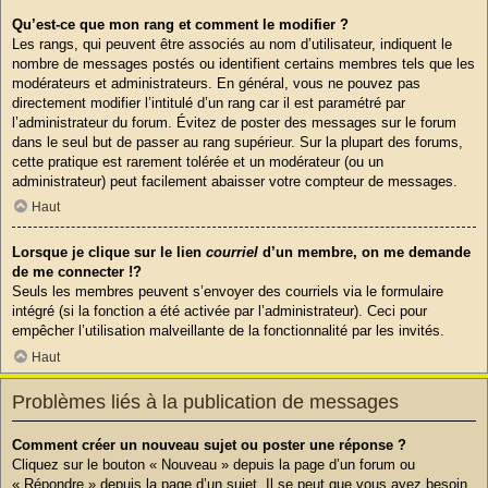
Qu’est-ce que mon rang et comment le modifier ?
Les rangs, qui peuvent être associés au nom d’utilisateur, indiquent le
nombre de messages postés ou identifient certains membres tels que les
modérateurs et administrateurs. En général, vous ne pouvez pas
directement modifier l’intitulé d’un rang car il est paramétré par
l’administrateur du forum. Évitez de poster des messages sur le forum
dans le seul but de passer au rang supérieur. Sur la plupart des forums,
cette pratique est rarement tolérée et un modérateur (ou un
administrateur) peut facilement abaisser votre compteur de messages.
Haut
Lorsque je clique sur le lien
courriel
d’un membre, on me demande
de me connecter !?
Seuls les membres peuvent s’envoyer des courriels via le formulaire
intégré (si la fonction a été activée par l’administrateur). Ceci pour
empêcher l’utilisation malveillante de la fonctionnalité par les invités.
Haut
Problèmes liés à la publication de messages
Comment créer un nouveau sujet ou poster une réponse ?
Cliquez sur le bouton « Nouveau » depuis la page d’un forum ou
« Répondre » depuis la page d’un sujet. Il se peut que vous ayez besoin