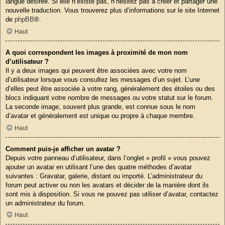
langue désirée. Si elle n’existe pas, n’hésitez pas à créer et partager une
nouvelle traduction. Vous trouverez plus d’informations sur le site Internet
de
phpBB
®.
Haut
A quoi correspondent les images à proximité de mon nom
d’utilisateur ?
Il y a deux images qui peuvent être associées avec votre nom
d’utilisateur lorsque vous consultez les messages d’un sujet. L’une
d’elles peut être associée à votre rang, généralement des étoiles ou des
blocs indiquant votre nombre de messages ou votre statut sur le forum.
La seconde image, souvent plus grande, est connue sous le nom
d’avatar et généralement est unique ou propre à chaque membre.
Haut
Comment puis-je afficher un avatar ?
Depuis votre panneau d’utilisateur, dans l’onglet « profil » vous pouvez
ajouter un avatar en utilisant l’une des quatre méthodes d’avatar
suivantes : Gravatar, galerie, distant ou importé. L’administrateur du
forum peut activer ou non les avatars et décider de la manière dont ils
sont mis à disposition. Si vous ne pouvez pas utiliser d’avatar, contactez
un administrateur du forum.
Haut