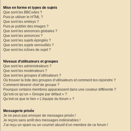
Mise en forme et types de sujets
Que sont les BBCodes ?
Puis-je utiliser le HTML ?
Que sont les smileys ?
Puis-je publier des images ?
Que sont les annonces globales ?
Que sont les annonces ?
Que sont les sujets épinglés ?
Que sont les sujets verrouillés ?
Que sont les icônes de sujet ?
Niveaux d’utilisateurs et groupes
Que sont les administrateurs ?
Que sont les modérateurs ?
Que sont les groupes d’utilisateurs ?
Où trouver la liste des groupes d’utilisateurs et comment les rejoindre ?
Comment devenir chef de groupe ?
Pourquoi certains membres apparaissent dans une couleur différente ?
Qu’est-ce qu’un « Groupe par défaut » ?
Qu’est-ce que le lien « L’équipe du forum » ?
Messagerie privée
Je ne peux pas envoyer de messages privés !
Je reçois sans arrêt des messages indésirables !
J’ai reçu un spam ou un courriel abusif d’un membre de ce forum !