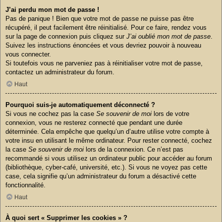
J’ai perdu mon mot de passe !
Pas de panique ! Bien que votre mot de passe ne puisse pas être
récupéré, il peut facilement être réinitialisé. Pour ce faire, rendez vous
sur la page de connexion puis cliquez sur
J’ai oublié mon mot de passe
.
Suivez les instructions énoncées et vous devriez pouvoir à nouveau
vous connecter.
Si toutefois vous ne parveniez pas à réinitialiser votre mot de passe,
contactez un administrateur du forum.
Haut
Pourquoi suis-je automatiquement déconnecté ?
Si vous ne cochez pas la case
Se souvenir de moi
lors de votre
connexion, vous ne resterez connecté que pendant une durée
déterminée. Cela empêche que quelqu’un d’autre utilise votre compte à
votre insu en utilisant le même ordinateur. Pour rester connecté, cochez
la case
Se souvenir de moi
lors de la connexion. Ce n’est pas
recommandé si vous utilisez un ordinateur public pour accéder au forum
(bibliothèque, cyber-café, université, etc.). Si vous ne voyez pas cette
case, cela signifie qu’un administrateur du forum a désactivé cette
fonctionnalité.
Haut
À quoi sert « Supprimer les cookies » ?