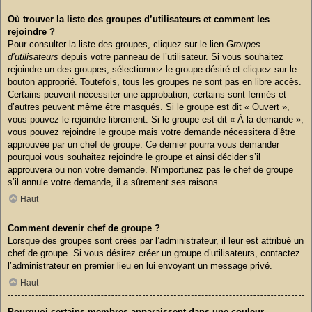
Où trouver la liste des groupes d’utilisateurs et comment les
rejoindre ?
Pour consulter la liste des groupes, cliquez sur le lien
Groupes
d’utilisateurs
depuis votre panneau de l’utilisateur. Si vous souhaitez
rejoindre un des groupes, sélectionnez le groupe désiré et cliquez sur le
bouton approprié. Toutefois, tous les groupes ne sont pas en libre accès.
Certains peuvent nécessiter une approbation, certains sont fermés et
d’autres peuvent même être masqués. Si le groupe est dit « Ouvert »,
vous pouvez le rejoindre librement. Si le groupe est dit « À la demande »,
vous pouvez rejoindre le groupe mais votre demande nécessitera d’être
approuvée par un chef de groupe. Ce dernier pourra vous demander
pourquoi vous souhaitez rejoindre le groupe et ainsi décider s’il
approuvera ou non votre demande. N’importunez pas le chef de groupe
s’il annule votre demande, il a sûrement ses raisons.
Haut
Comment devenir chef de groupe ?
Lorsque des groupes sont créés par l’administrateur, il leur est attribué un
chef de groupe. Si vous désirez créer un groupe d’utilisateurs, contactez
l’administrateur en premier lieu en lui envoyant un message privé.
Haut
Pourquoi certains membres apparaissent dans une couleur