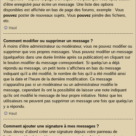
d’être enregistré pour écrire un message. Une liste des options
disponibles est affichée en bas de page des forums, exemple : Vous
pouvez
poster de nouveaux sujets, Vous
pouvez
joindre des fichiers,
etc.
Haut
Comment modifier ou supprimer un message ?
À moins d’être administrateur ou modérateur, vous ne pouvez modifier ou
supprimer que vos propres messages. Vous pouvez modifier un message
(quelquefois dans une durée limitée après sa publication) en cliquant sur
le bouton
modifier
du message correspondant. Si quelqu’un a déjà
répondu au message, un petit texte s’affichera en bas du message
indiquant qu’il a été modifié, le nombre de fois qu’il a été modifié ainsi
que la date et l’heure de la dernière modification. Ce message
n’apparaîtra pas si un modérateur ou un administrateur modifie le
message, cependant ils ont la possibilité de laisser une note indiquant
qu’ils ont modifié le message de leur propre initiative. Notez que les
utilisateurs ne peuvent pas supprimer un message une fois que quelqu’un
y a répondu.
Haut
Comment ajouter une signature à mes messages ?
Vous devez d’abord créer une signature depuis votre panneau de