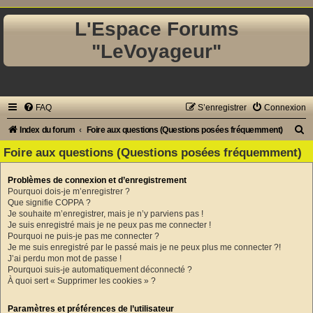
L'Espace Forums
"LeVoyageur"
FAQ
S’enregistrer
Connexion
R
Index du forum
Foire aux questions (Questions posées fréquemment)
e
Foire aux questions (Questions posées fréquemment)
c
Problèmes de connexion et d’enregistrement
h
Pourquoi dois-je m’enregistrer ?
e
Que signifie COPPA ?
Je souhaite m’enregistrer, mais je n’y parviens pas !
r
Je suis enregistré mais je ne peux pas me connecter !
Pourquoi ne puis-je pas me connecter ?
c
Je me suis enregistré par le passé mais je ne peux plus me connecter ?!
h
J’ai perdu mon mot de passe !
Pourquoi suis-je automatiquement déconnecté ?
e
À quoi sert « Supprimer les cookies » ?
r
Paramètres et préférences de l’utilisateur