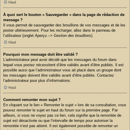
Haut
À quoi sert le bouton « Sauvegarder » dans la page de rédaction de
message ?
Il vous permet de sauvegarder des brouillons de vos messages et de les
poster ultérieurement. Pour les recharger, allez dans le panneau de
l’utilisateur (onglet
Aperçu --> Gestion des brouillons
).
Haut
Pourquoi mon message doit être validé ?
L’administrateur peut avoir décidé que les messages du forum dans
lequel vous postez nécessitent d’être validés avant d’être publiés. Il est
possible aussi que l’administrateur vous ait placé dans un groupe dont
les messages doivent être validés avant d’être publiés. Contactez
l’administrateur pour plus d’informations.
Haut
Comment remonter mon sujet ?
En cliquant sur le lien « Remonter le sujet » lors de sa consultation, vous
pouvez
remonter
le sujet en haut du forum sur la première page. Par
ailleurs, si vous ne voyez pas ce lien, cela signifie que la remontée de
sujet est désactivée ou que l’intervalle de temps pour autoriser la
remontée n’est pas atteint. Il est également possible de remonter un