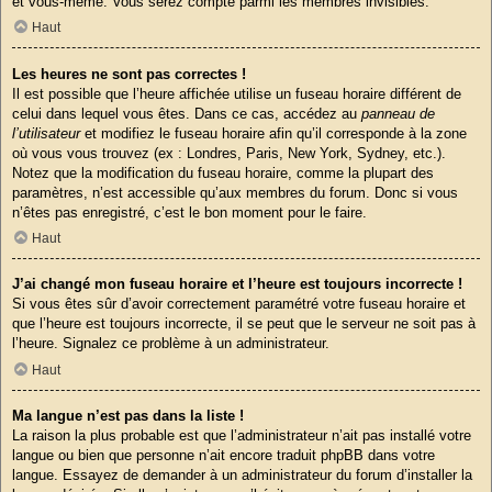
et vous-même. Vous serez compté parmi les membres invisibles.
Haut
Les heures ne sont pas correctes !
Il est possible que l’heure affichée utilise un fuseau horaire différent de
celui dans lequel vous êtes. Dans ce cas, accédez au
panneau de
l’utilisateur
et modifiez le fuseau horaire afin qu’il corresponde à la zone
où vous vous trouvez (ex : Londres, Paris, New York, Sydney, etc.).
Notez que la modification du fuseau horaire, comme la plupart des
paramètres, n’est accessible qu’aux membres du forum. Donc si vous
n’êtes pas enregistré, c’est le bon moment pour le faire.
Haut
J’ai changé mon fuseau horaire et l’heure est toujours incorrecte !
Si vous êtes sûr d’avoir correctement paramétré votre fuseau horaire et
que l’heure est toujours incorrecte, il se peut que le serveur ne soit pas à
l’heure. Signalez ce problème à un administrateur.
Haut
Ma langue n’est pas dans la liste !
La raison la plus probable est que l’administrateur n’ait pas installé votre
langue ou bien que personne n’ait encore traduit phpBB dans votre
langue. Essayez de demander à un administrateur du forum d’installer la