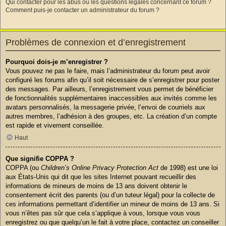
Qui contacter pour les abus ou les questions légales concernant ce forum ?
Comment puis-je contacter un administrateur du forum ?
Problèmes de connexion et d’enregistrement
Pourquoi dois-je m’enregistrer ?
Vous pouvez ne pas le faire, mais l’administrateur du forum peut avoir
configuré les forums afin qu’il soit nécessaire de s’enregistrer pour poster
des messages. Par ailleurs, l’enregistrement vous permet de bénéficier
de fonctionnalités supplémentaires inaccessibles aux invités comme les
avatars personnalisés, la messagerie privée, l’envoi de courriels aux
autres membres, l’adhésion à des groupes, etc. La création d’un compte
est rapide et vivement conseillée.
Haut
Que signifie COPPA ?
COPPA (ou
Children’s Online Privacy Protection Act
de 1998) est une loi
aux États-Unis qui dit que les sites Internet pouvant recueillir des
informations de mineurs de moins de 13 ans doivent obtenir le
consentement écrit des parents (ou d’un tuteur légal) pour la collecte de
ces informations permettant d’identifier un mineur de moins de 13 ans. Si
vous n’êtes pas sûr que cela s’applique à vous, lorsque vous vous
enregistrez ou que quelqu’un le fait à votre place, contactez un conseiller