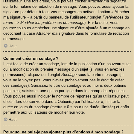
l’utilisateur. Une fois créée, vous pouvez cocher
Attacher ma signature
sur le formulaire de rédaction de message. Vous pouvez aussi ajouter la
signature par défaut à tous vos messages en activant l’option « Attacher
ma signature » à partir du panneau de l’utilisateur (onglet
Préférences du
forum --> Modifier les préférences de message
). Par la suite, vous
pourrez toujours empêcher une signature d’être ajoutée à un message en
décochant la case
Attacher ma signature
dans le formulaire de rédaction
de message.
Haut
Comment créer un sondage ?
Il est facile de créer un sondage, lors de la publication d’un nouveau sujet
ou la modification du premier message d’un sujet (si vous en avez les
permissions), cliquez sur l’onglet
Sondage
sous la partie message (si
vous ne le voyez pas, vous n’avez probablement pas le droit de créer
des sondages). Saisissez le titre du sondage et au moins deux options
possibles, saisissez une option par ligne dans le champ des réponses.
Vous pouvez aussi indiquer le nombre de réponses qu’un utilisateur peut
choisir lors de son vote dans « Option(s) par l’utilisateur », limiter la
durée en jours du sondage (mettre « 0 » pour une durée illimitée) et enfin
permettre aux utilisateurs de modifier leur vote.
Haut
Pourquoi ne puis-je pas ajouter plus d’options à mon sondage ?