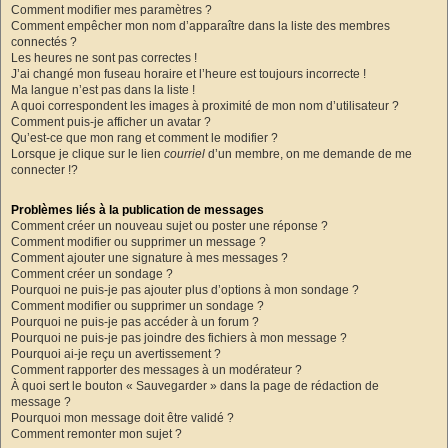
Comment modifier mes paramètres ?
Comment empêcher mon nom d’apparaître dans la liste des membres
connectés ?
Les heures ne sont pas correctes !
J’ai changé mon fuseau horaire et l’heure est toujours incorrecte !
Ma langue n’est pas dans la liste !
A quoi correspondent les images à proximité de mon nom d’utilisateur ?
Comment puis-je afficher un avatar ?
Qu’est-ce que mon rang et comment le modifier ?
Lorsque je clique sur le lien
courriel
d’un membre, on me demande de me
connecter !?
Problèmes liés à la publication de messages
Comment créer un nouveau sujet ou poster une réponse ?
Comment modifier ou supprimer un message ?
Comment ajouter une signature à mes messages ?
Comment créer un sondage ?
Pourquoi ne puis-je pas ajouter plus d’options à mon sondage ?
Comment modifier ou supprimer un sondage ?
Pourquoi ne puis-je pas accéder à un forum ?
Pourquoi ne puis-je pas joindre des fichiers à mon message ?
Pourquoi ai-je reçu un avertissement ?
Comment rapporter des messages à un modérateur ?
À quoi sert le bouton « Sauvegarder » dans la page de rédaction de
message ?
Pourquoi mon message doit être validé ?
Comment remonter mon sujet ?