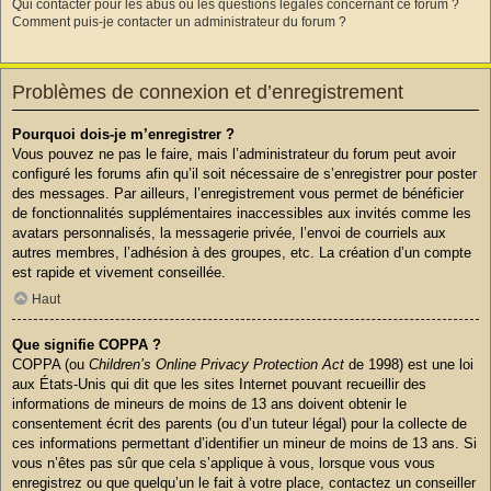
Qui contacter pour les abus ou les questions légales concernant ce forum ?
Comment puis-je contacter un administrateur du forum ?
Problèmes de connexion et d’enregistrement
Pourquoi dois-je m’enregistrer ?
Vous pouvez ne pas le faire, mais l’administrateur du forum peut avoir
configuré les forums afin qu’il soit nécessaire de s’enregistrer pour poster
des messages. Par ailleurs, l’enregistrement vous permet de bénéficier
de fonctionnalités supplémentaires inaccessibles aux invités comme les
avatars personnalisés, la messagerie privée, l’envoi de courriels aux
autres membres, l’adhésion à des groupes, etc. La création d’un compte
est rapide et vivement conseillée.
Haut
Que signifie COPPA ?
COPPA (ou
Children’s Online Privacy Protection Act
de 1998) est une loi
aux États-Unis qui dit que les sites Internet pouvant recueillir des
informations de mineurs de moins de 13 ans doivent obtenir le
consentement écrit des parents (ou d’un tuteur légal) pour la collecte de
ces informations permettant d’identifier un mineur de moins de 13 ans. Si
vous n’êtes pas sûr que cela s’applique à vous, lorsque vous vous
enregistrez ou que quelqu’un le fait à votre place, contactez un conseiller