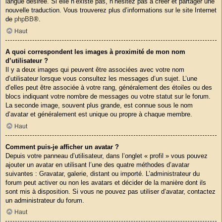
langue désirée. Si elle n’existe pas, n’hésitez pas à créer et partager une
nouvelle traduction. Vous trouverez plus d’informations sur le site Internet
de
phpBB
®.
Haut
A quoi correspondent les images à proximité de mon nom
d’utilisateur ?
Il y a deux images qui peuvent être associées avec votre nom
d’utilisateur lorsque vous consultez les messages d’un sujet. L’une
d’elles peut être associée à votre rang, généralement des étoiles ou des
blocs indiquant votre nombre de messages ou votre statut sur le forum.
La seconde image, souvent plus grande, est connue sous le nom
d’avatar et généralement est unique ou propre à chaque membre.
Haut
Comment puis-je afficher un avatar ?
Depuis votre panneau d’utilisateur, dans l’onglet « profil » vous pouvez
ajouter un avatar en utilisant l’une des quatre méthodes d’avatar
suivantes : Gravatar, galerie, distant ou importé. L’administrateur du
forum peut activer ou non les avatars et décider de la manière dont ils
sont mis à disposition. Si vous ne pouvez pas utiliser d’avatar, contactez
un administrateur du forum.
Haut