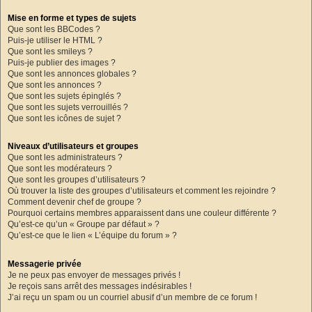
Mise en forme et types de sujets
Que sont les BBCodes ?
Puis-je utiliser le HTML ?
Que sont les smileys ?
Puis-je publier des images ?
Que sont les annonces globales ?
Que sont les annonces ?
Que sont les sujets épinglés ?
Que sont les sujets verrouillés ?
Que sont les icônes de sujet ?
Niveaux d’utilisateurs et groupes
Que sont les administrateurs ?
Que sont les modérateurs ?
Que sont les groupes d’utilisateurs ?
Où trouver la liste des groupes d’utilisateurs et comment les rejoindre ?
Comment devenir chef de groupe ?
Pourquoi certains membres apparaissent dans une couleur différente ?
Qu’est-ce qu’un « Groupe par défaut » ?
Qu’est-ce que le lien « L’équipe du forum » ?
Messagerie privée
Je ne peux pas envoyer de messages privés !
Je reçois sans arrêt des messages indésirables !
J’ai reçu un spam ou un courriel abusif d’un membre de ce forum !