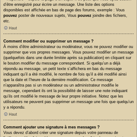
d’être enregistré pour écrire un message. Une liste des options
disponibles est affichée en bas de page des forums, exemple : Vous
pouvez
poster de nouveaux sujets, Vous
pouvez
joindre des fichiers,
etc.
Haut
Comment modifier ou supprimer un message ?
À moins d’être administrateur ou modérateur, vous ne pouvez modifier ou
supprimer que vos propres messages. Vous pouvez modifier un message
(quelquefois dans une durée limitée après sa publication) en cliquant sur
le bouton
modifier
du message correspondant. Si quelqu’un a déjà
répondu au message, un petit texte s’affichera en bas du message
indiquant qu’il a été modifié, le nombre de fois qu’il a été modifié ainsi
que la date et l’heure de la dernière modification. Ce message
n’apparaîtra pas si un modérateur ou un administrateur modifie le
message, cependant ils ont la possibilité de laisser une note indiquant
qu’ils ont modifié le message de leur propre initiative. Notez que les
utilisateurs ne peuvent pas supprimer un message une fois que quelqu’un
y a répondu.
Haut
Comment ajouter une signature à mes messages ?
Vous devez d’abord créer une signature depuis votre panneau de