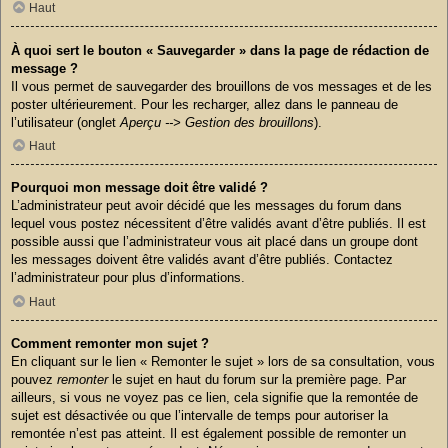
Haut
À quoi sert le bouton « Sauvegarder » dans la page de rédaction de
message ?
Il vous permet de sauvegarder des brouillons de vos messages et de les
poster ultérieurement. Pour les recharger, allez dans le panneau de
l’utilisateur (onglet
Aperçu --> Gestion des brouillons
).
Haut
Pourquoi mon message doit être validé ?
L’administrateur peut avoir décidé que les messages du forum dans
lequel vous postez nécessitent d’être validés avant d’être publiés. Il est
possible aussi que l’administrateur vous ait placé dans un groupe dont
les messages doivent être validés avant d’être publiés. Contactez
l’administrateur pour plus d’informations.
Haut
Comment remonter mon sujet ?
En cliquant sur le lien « Remonter le sujet » lors de sa consultation, vous
pouvez
remonter
le sujet en haut du forum sur la première page. Par
ailleurs, si vous ne voyez pas ce lien, cela signifie que la remontée de
sujet est désactivée ou que l’intervalle de temps pour autoriser la
remontée n’est pas atteint. Il est également possible de remonter un