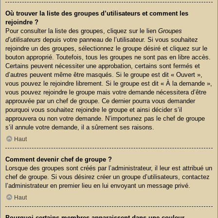
Où trouver la liste des groupes d’utilisateurs et comment les
rejoindre ?
Pour consulter la liste des groupes, cliquez sur le lien
Groupes
d’utilisateurs
depuis votre panneau de l’utilisateur. Si vous souhaitez
rejoindre un des groupes, sélectionnez le groupe désiré et cliquez sur le
bouton approprié. Toutefois, tous les groupes ne sont pas en libre accès.
Certains peuvent nécessiter une approbation, certains sont fermés et
d’autres peuvent même être masqués. Si le groupe est dit « Ouvert »,
vous pouvez le rejoindre librement. Si le groupe est dit « À la demande »,
vous pouvez rejoindre le groupe mais votre demande nécessitera d’être
approuvée par un chef de groupe. Ce dernier pourra vous demander
pourquoi vous souhaitez rejoindre le groupe et ainsi décider s’il
approuvera ou non votre demande. N’importunez pas le chef de groupe
s’il annule votre demande, il a sûrement ses raisons.
Haut
Comment devenir chef de groupe ?
Lorsque des groupes sont créés par l’administrateur, il leur est attribué un
chef de groupe. Si vous désirez créer un groupe d’utilisateurs, contactez
l’administrateur en premier lieu en lui envoyant un message privé.
Haut
Pourquoi certains membres apparaissent dans une couleur