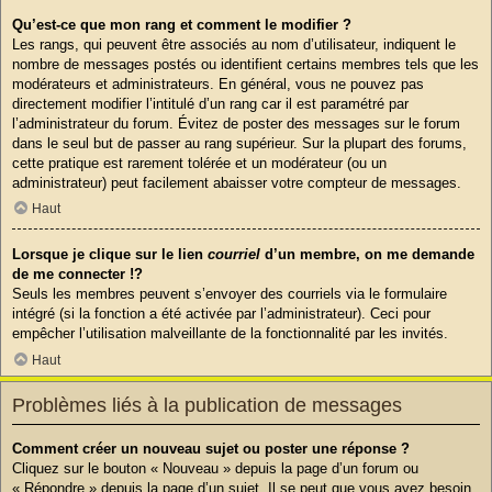
Qu’est-ce que mon rang et comment le modifier ?
Les rangs, qui peuvent être associés au nom d’utilisateur, indiquent le
nombre de messages postés ou identifient certains membres tels que les
modérateurs et administrateurs. En général, vous ne pouvez pas
directement modifier l’intitulé d’un rang car il est paramétré par
l’administrateur du forum. Évitez de poster des messages sur le forum
dans le seul but de passer au rang supérieur. Sur la plupart des forums,
cette pratique est rarement tolérée et un modérateur (ou un
administrateur) peut facilement abaisser votre compteur de messages.
Haut
Lorsque je clique sur le lien
courriel
d’un membre, on me demande
de me connecter !?
Seuls les membres peuvent s’envoyer des courriels via le formulaire
intégré (si la fonction a été activée par l’administrateur). Ceci pour
empêcher l’utilisation malveillante de la fonctionnalité par les invités.
Haut
Problèmes liés à la publication de messages
Comment créer un nouveau sujet ou poster une réponse ?
Cliquez sur le bouton « Nouveau » depuis la page d’un forum ou
« Répondre » depuis la page d’un sujet. Il se peut que vous ayez besoin