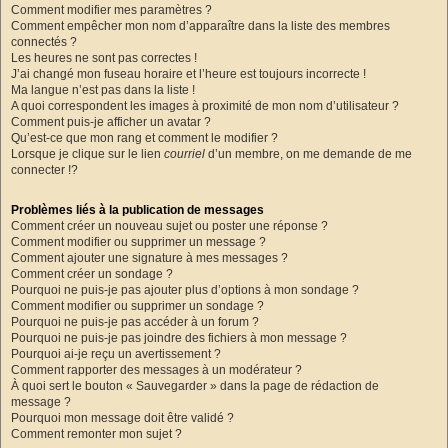
Comment modifier mes paramètres ?
Comment empêcher mon nom d’apparaître dans la liste des membres
connectés ?
Les heures ne sont pas correctes !
J’ai changé mon fuseau horaire et l’heure est toujours incorrecte !
Ma langue n’est pas dans la liste !
A quoi correspondent les images à proximité de mon nom d’utilisateur ?
Comment puis-je afficher un avatar ?
Qu’est-ce que mon rang et comment le modifier ?
Lorsque je clique sur le lien
courriel
d’un membre, on me demande de me
connecter !?
Problèmes liés à la publication de messages
Comment créer un nouveau sujet ou poster une réponse ?
Comment modifier ou supprimer un message ?
Comment ajouter une signature à mes messages ?
Comment créer un sondage ?
Pourquoi ne puis-je pas ajouter plus d’options à mon sondage ?
Comment modifier ou supprimer un sondage ?
Pourquoi ne puis-je pas accéder à un forum ?
Pourquoi ne puis-je pas joindre des fichiers à mon message ?
Pourquoi ai-je reçu un avertissement ?
Comment rapporter des messages à un modérateur ?
À quoi sert le bouton « Sauvegarder » dans la page de rédaction de
message ?
Pourquoi mon message doit être validé ?
Comment remonter mon sujet ?