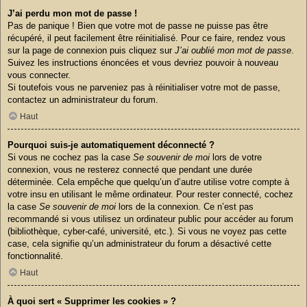
J’ai perdu mon mot de passe !
Pas de panique ! Bien que votre mot de passe ne puisse pas être
récupéré, il peut facilement être réinitialisé. Pour ce faire, rendez vous
sur la page de connexion puis cliquez sur
J’ai oublié mon mot de passe
.
Suivez les instructions énoncées et vous devriez pouvoir à nouveau
vous connecter.
Si toutefois vous ne parveniez pas à réinitialiser votre mot de passe,
contactez un administrateur du forum.
Haut
Pourquoi suis-je automatiquement déconnecté ?
Si vous ne cochez pas la case
Se souvenir de moi
lors de votre
connexion, vous ne resterez connecté que pendant une durée
déterminée. Cela empêche que quelqu’un d’autre utilise votre compte à
votre insu en utilisant le même ordinateur. Pour rester connecté, cochez
la case
Se souvenir de moi
lors de la connexion. Ce n’est pas
recommandé si vous utilisez un ordinateur public pour accéder au forum
(bibliothèque, cyber-café, université, etc.). Si vous ne voyez pas cette
case, cela signifie qu’un administrateur du forum a désactivé cette
fonctionnalité.
Haut
À quoi sert « Supprimer les cookies » ?