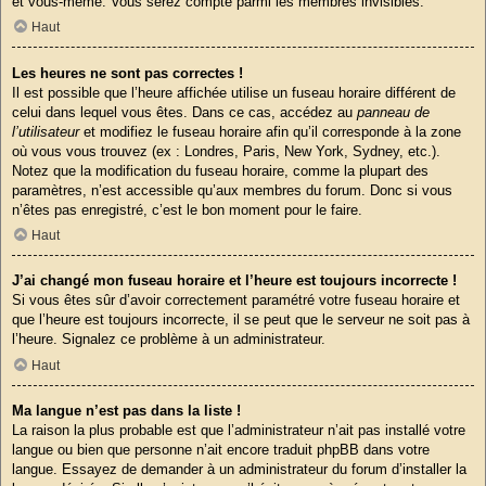
et vous-même. Vous serez compté parmi les membres invisibles.
Haut
Les heures ne sont pas correctes !
Il est possible que l’heure affichée utilise un fuseau horaire différent de
celui dans lequel vous êtes. Dans ce cas, accédez au
panneau de
l’utilisateur
et modifiez le fuseau horaire afin qu’il corresponde à la zone
où vous vous trouvez (ex : Londres, Paris, New York, Sydney, etc.).
Notez que la modification du fuseau horaire, comme la plupart des
paramètres, n’est accessible qu’aux membres du forum. Donc si vous
n’êtes pas enregistré, c’est le bon moment pour le faire.
Haut
J’ai changé mon fuseau horaire et l’heure est toujours incorrecte !
Si vous êtes sûr d’avoir correctement paramétré votre fuseau horaire et
que l’heure est toujours incorrecte, il se peut que le serveur ne soit pas à
l’heure. Signalez ce problème à un administrateur.
Haut
Ma langue n’est pas dans la liste !
La raison la plus probable est que l’administrateur n’ait pas installé votre
langue ou bien que personne n’ait encore traduit phpBB dans votre
langue. Essayez de demander à un administrateur du forum d’installer la