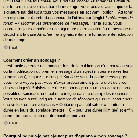
l’utilisateur. Une fois créée, vous pouvez cocher
Attacher ma signature
sur le formulaire de rédaction de message. Vous pouvez aussi ajouter la
signature par défaut à tous vos messages en activant l’option « Attacher
ma signature » à partir du panneau de l’utilisateur (onglet
Préférences du
forum --> Modifier les préférences de message
). Par la suite, vous
pourrez toujours empêcher une signature d’être ajoutée à un message en
décochant la case
Attacher ma signature
dans le formulaire de rédaction
de message.
Haut
Comment créer un sondage ?
Il est facile de créer un sondage, lors de la publication d’un nouveau sujet
ou la modification du premier message d’un sujet (si vous en avez les
permissions), cliquez sur l’onglet
Sondage
sous la partie message (si
vous ne le voyez pas, vous n’avez probablement pas le droit de créer
des sondages). Saisissez le titre du sondage et au moins deux options
possibles, saisissez une option par ligne dans le champ des réponses.
Vous pouvez aussi indiquer le nombre de réponses qu’un utilisateur peut
choisir lors de son vote dans « Option(s) par l’utilisateur », limiter la
durée en jours du sondage (mettre « 0 » pour une durée illimitée) et enfin
permettre aux utilisateurs de modifier leur vote.
Haut
Pourquoi ne puis-je pas ajouter plus d’options à mon sondage ?