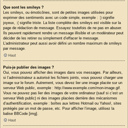
Que sont les smileys ?
Les smileys, ou émoticônes, sont de petites images utilisées pour
exprimer des sentiments avec un code simple, exemple : :) signifie
joyeux, :( signifie triste. La liste complète des smileys est visible sur la
page de rédaction de message. Essayez toutefois de ne pas en abuser.
Ils peuvent rapidement rendre un message illisible et un modérateur peut
décider de les retirer ou simplement d’effacer le message.
L’administrateur peut aussi avoir défini un nombre maximum de smileys
par message.
Haut
Puis-je publier des images ?
Oui, vous pouvez afficher des images dans vos messages. Par ailleurs,
si l’administrateur a autorisé les fichiers joints, vous pouvez charger une
image sur le forum. Autrement, vous devez lier une image placée sur un
serveur Web public, exemple : http://www.exemple.com/mon-image.gif.
Vous ne pouvez pas lier des images de votre ordinateur (sauf si c’est un
serveur Web public) ni des images placées derrière des mécanismes
d’authentification, exemple : boîtes aux lettres Hotmail ou Yahoo!, sites
protégés par un mot de passe, etc. Pour afficher l’image, utilisez la
balise BBCode [img].
Haut