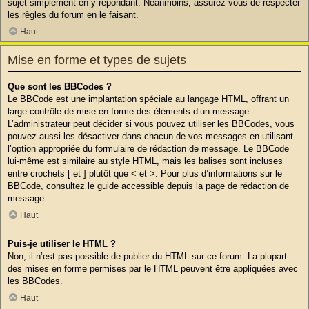
sujet simplement en y répondant. Néanmoins, assurez-vous de respecter
les règles du forum en le faisant.
Haut
Mise en forme et types de sujets
Que sont les BBCodes ?
Le BBCode est une implantation spéciale au langage HTML, offrant un
large contrôle de mise en forme des éléments d’un message.
L’administrateur peut décider si vous pouvez utiliser les BBCodes, vous
pouvez aussi les désactiver dans chacun de vos messages en utilisant
l’option appropriée du formulaire de rédaction de message. Le BBCode
lui-même est similaire au style HTML, mais les balises sont incluses
entre crochets [ et ] plutôt que < et >. Pour plus d’informations sur le
BBCode, consultez le guide accessible depuis la page de rédaction de
message.
Haut
Puis-je utiliser le HTML ?
Non, il n’est pas possible de publier du HTML sur ce forum. La plupart
des mises en forme permises par le HTML peuvent être appliquées avec
les BBCodes.
Haut