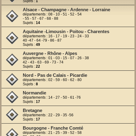
Sujets :
1
Alsace - Champagne - Ardenne - Lorraine
départements : 08 - 10 - 51 - 52 - 54
- 55 - 57 - 67 - 68 - 88
Sujets :
14
Aquitaine -Limousin - Poitou - Charentes
départements : 16 - 17 - 19 - 23 - 24 - 33
40 -47 - 64 -79 - 86 - 87
Sujets :
49
Auvergne - Rhône - Alpes
départements : 01 - 03 - 15 - 07 - 26 - 38
42 - 43 - 63 - 69 - 73 - 74
Sujets :
22
Nord - Pas de Calais - Picardie
départements : 02 - 59 - 60 - 62 - 80
Sujets :
8
Normandie
départements : 14 - 27 - 50 - 61 -76
Sujets :
17
Bretagne
départements : 22 - 29 - 35 -56
Sujets :
17
Bourgogne - Franche Comté
départements : 21 - 25 - 39 - 52 - 58