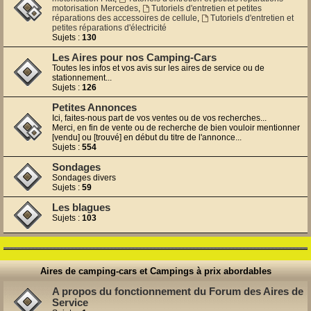
motorisation Mercedes
,
Tutoriels d'entretien et petites
réparations des accessoires de cellule
,
Tutoriels d'entretien et
petites réparations d'électricité
Sujets :
130
Les Aires pour nos Camping-Cars
Toutes les infos et vos avis sur les aires de service ou de
stationnement...
Sujets :
126
Petites Annonces
Ici, faites-nous part de vos ventes ou de vos recherches...
Merci, en fin de vente ou de recherche de bien vouloir mentionner
[vendu] ou [trouvé] en début du titre de l'annonce...
Sujets :
554
Sondages
Sondages divers
Sujets :
59
Les blagues
Sujets :
103
Aires de camping-cars et Campings à prix abordables
A propos du fonctionnement du Forum des Aires de
Service