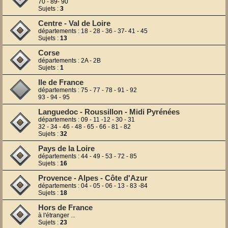
70 - 89- 90
Sujets :
3
Centre - Val de Loire
départements : 18 - 28 - 36 - 37- 41 - 45
Sujets :
13
Corse
départements : 2A - 2B
Sujets :
1
Ile de France
départements : 75 - 77 - 78 - 91 - 92
93 - 94 - 95
Languedoc - Roussillon - Midi Pyrénées
départements : 09 - 11 -12 - 30 - 31
32 - 34 - 46 - 48 - 65 - 66 - 81 - 82
Sujets :
32
Pays de la Loire
départements : 44 - 49 - 53 - 72 - 85
Sujets :
16
Provence - Alpes - Côte d'Azur
départements : 04 - 05 - 06 - 13 - 83 -84
Sujets :
18
Hors de France
à l'étranger ...
Sujets :
23