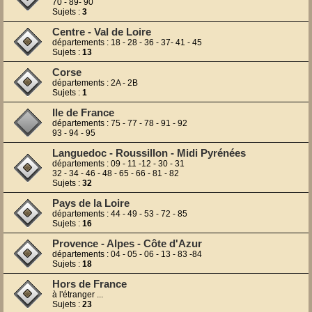
70 - 89- 90
Sujets :
3
Centre - Val de Loire
départements : 18 - 28 - 36 - 37- 41 - 45
Sujets :
13
Corse
départements : 2A - 2B
Sujets :
1
Ile de France
départements : 75 - 77 - 78 - 91 - 92
93 - 94 - 95
Languedoc - Roussillon - Midi Pyrénées
départements : 09 - 11 -12 - 30 - 31
32 - 34 - 46 - 48 - 65 - 66 - 81 - 82
Sujets :
32
Pays de la Loire
départements : 44 - 49 - 53 - 72 - 85
Sujets :
16
Provence - Alpes - Côte d'Azur
départements : 04 - 05 - 06 - 13 - 83 -84
Sujets :
18
Hors de France
à l'étranger ...
Sujets :
23