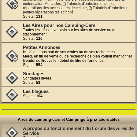
motorisation Mercedes
,
Tutoriels d'entretien et petites
réparations des accessoires de cellule
,
Tutoriels d'entretien et
petites réparations d'électricité
Sujets :
131
Les Aires pour nos Camping-Cars
Toutes les infos et vos avis sur les aires de service ou de
stationnement...
Sujets :
126
Petites Annonces
Ici, faites-nous part de vos ventes ou de vos recherches...
Merci, en fin de vente ou de recherche de bien vouloir mentionner
[vendu] ou [trouvé] en début du titre de l'annonce...
Sujets :
554
Sondages
Sondages divers
Sujets :
59
Les blagues
Sujets :
104
Aires de camping-cars et Campings à prix abordables
A propos du fonctionnement du Forum des Aires de
Service