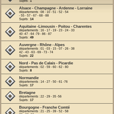
Sujets :
1
Alsace - Champagne - Ardenne - Lorraine
départements : 08 - 10 - 51 - 52 - 54
- 55 - 57 - 67 - 68 - 88
Sujets :
14
Aquitaine -Limousin - Poitou - Charentes
départements : 16 - 17 - 19 - 23 - 24 - 33
40 -47 - 64 -79 - 86 - 87
Sujets :
49
Auvergne - Rhône - Alpes
départements : 01 - 03 - 15 - 07 - 26 - 38
42 - 43 - 63 - 69 - 73 - 74
Sujets :
22
Nord - Pas de Calais - Picardie
départements : 02 - 59 - 60 - 62 - 80
Sujets :
8
Normandie
départements : 14 - 27 - 50 - 61 -76
Sujets :
17
Bretagne
départements : 22 - 29 - 35 -56
Sujets :
17
Bourgogne - Franche Comté
départements : 21 - 25 - 39 - 52 - 58