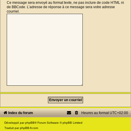
Ce message sera envoyé au format texte, ne pas inclure de code HTML ni
de BBCode. L’adresse de réponse à ce message sera votre adresse
courriel.
Index du forum
Heures au format
UTC+02:00
Développé par
phpBB
® Forum Software © phpBB Limited
Traduit par
phpBB-fr.com