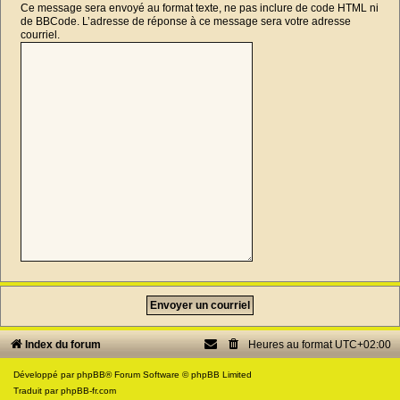
Ce message sera envoyé au format texte, ne pas inclure de code HTML ni
de BBCode. L’adresse de réponse à ce message sera votre adresse
courriel.
Index du forum
Heures au format
UTC+02:00
Développé par
phpBB
® Forum Software © phpBB Limited
Traduit par
phpBB-fr.com