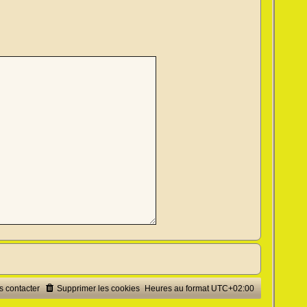
 contacter
Supprimer les cookies
Heures au format
UTC+02:00