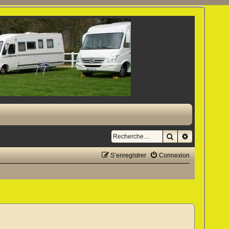
Rechercher
Recherche a
S’enregistrer
Connexion