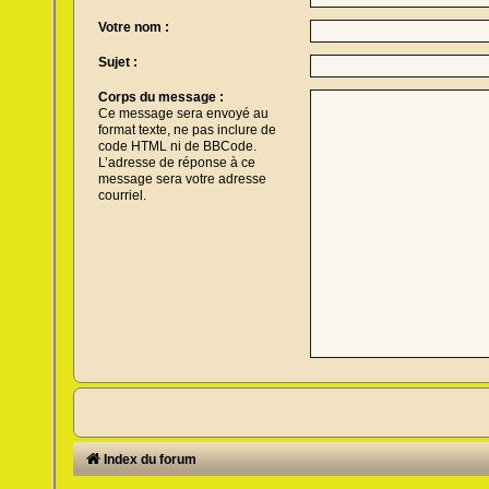
Votre nom :
Sujet :
Corps du message :
Ce message sera envoyé au
format texte, ne pas inclure de
code HTML ni de BBCode.
L’adresse de réponse à ce
message sera votre adresse
courriel.
Index du forum