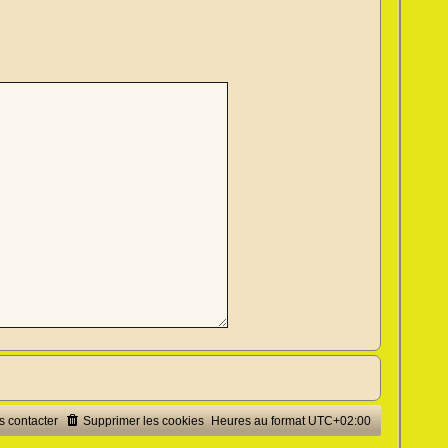
 contacter
Supprimer les cookies
Heures au format
UTC+02:00