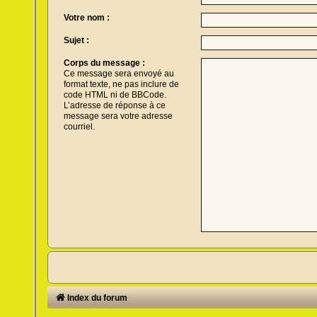
Votre nom :
Sujet :
Corps du message :
Ce message sera envoyé au
format texte, ne pas inclure de
code HTML ni de BBCode.
L’adresse de réponse à ce
message sera votre adresse
courriel.
Index du forum