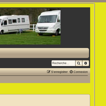
Rechercher
Recherche a
S’enregistrer
Connexion