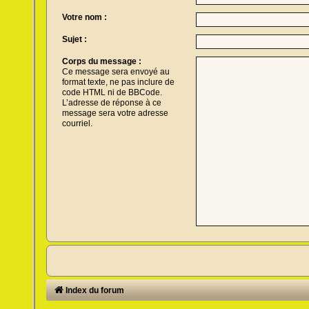
Votre nom :
Sujet :
Corps du message :
Ce message sera envoyé au
format texte, ne pas inclure de
code HTML ni de BBCode.
L’adresse de réponse à ce
message sera votre adresse
courriel.
Index du forum