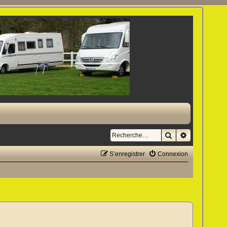
Rechercher
Recherche a
S’enregistrer
Connexion