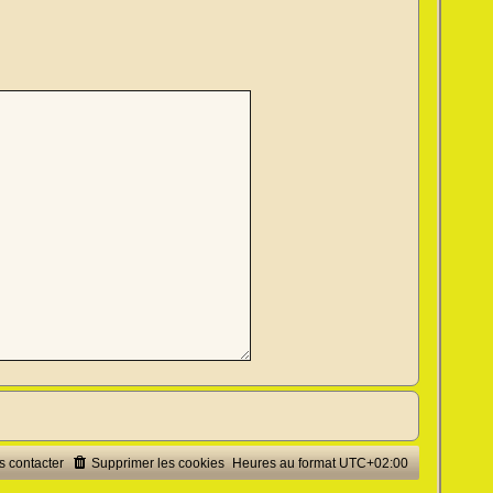
 contacter
Supprimer les cookies
Heures au format
UTC+02:00