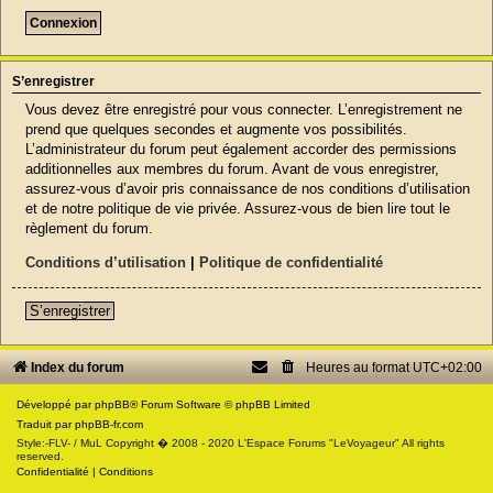
S’enregistrer
Vous devez être enregistré pour vous connecter. L’enregistrement ne
prend que quelques secondes et augmente vos possibilités.
L’administrateur du forum peut également accorder des permissions
additionnelles aux membres du forum. Avant de vous enregistrer,
assurez-vous d’avoir pris connaissance de nos conditions d’utilisation
et de notre politique de vie privée. Assurez-vous de bien lire tout le
règlement du forum.
Conditions d’utilisation
|
Politique de confidentialité
S’enregistrer
Index du forum
Heures au format
UTC+02:00
Développé par
phpBB
® Forum Software © phpBB Limited
Traduit par
phpBB-fr.com
Style:-FLV- / MuL Copyright � 2008 - 2020 L'Espace Forums "LeVoyageur" All rights
reserved.
Confidentialité
|
Conditions