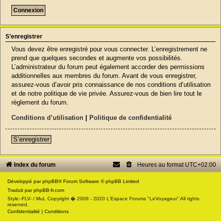
S’enregistrer
Vous devez être enregistré pour vous connecter. L’enregistrement ne
prend que quelques secondes et augmente vos possibilités.
L’administrateur du forum peut également accorder des permissions
additionnelles aux membres du forum. Avant de vous enregistrer,
assurez-vous d’avoir pris connaissance de nos conditions d’utilisation
et de notre politique de vie privée. Assurez-vous de bien lire tout le
règlement du forum.
Conditions d’utilisation
|
Politique de confidentialité
S’enregistrer
Index du forum
Heures au format
UTC+02:00
Développé par
phpBB
® Forum Software © phpBB Limited
Traduit par
phpBB-fr.com
Style:-FLV- / MuL Copyright � 2008 - 2020 L'Espace Forums "LeVoyageur" All rights
reserved.
Confidentialité
|
Conditions