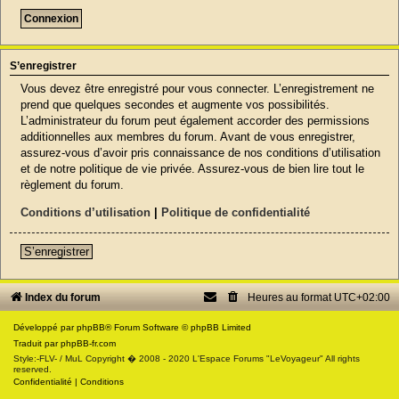
S’enregistrer
Vous devez être enregistré pour vous connecter. L’enregistrement ne
prend que quelques secondes et augmente vos possibilités.
L’administrateur du forum peut également accorder des permissions
additionnelles aux membres du forum. Avant de vous enregistrer,
assurez-vous d’avoir pris connaissance de nos conditions d’utilisation
et de notre politique de vie privée. Assurez-vous de bien lire tout le
règlement du forum.
Conditions d’utilisation
|
Politique de confidentialité
S’enregistrer
Index du forum
Heures au format
UTC+02:00
Développé par
phpBB
® Forum Software © phpBB Limited
Traduit par
phpBB-fr.com
Style:-FLV- / MuL Copyright � 2008 - 2020 L'Espace Forums "LeVoyageur" All rights
reserved.
Confidentialité
|
Conditions