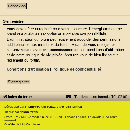
S’enregistrer
Vous devez être enregistré pour vous connecter. L’enregistrement ne
prend que quelques secondes et augmente vos possibilités.
L’administrateur du forum peut également accorder des permissions
additionnelles aux membres du forum. Avant de vous enregistrer,
assurez-vous d’avoir pris connaissance de nos conditions d’utilisation
et de notre politique de vie privée. Assurez-vous de bien lire tout le
règlement du forum.
Conditions d’utilisation
|
Politique de confidentialité
S’enregistrer
Index du forum
Heures au format
UTC+02:00
Développé par
phpBB
® Forum Software © phpBB Limited
Traduit par
phpBB-fr.com
Style:-FLV- / MuL Copyright � 2008 - 2020 L'Espace Forums "LeVoyageur" All rights
reserved.
Confidentialité
|
Conditions