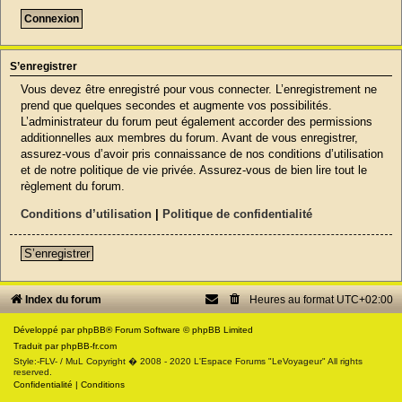
S’enregistrer
Vous devez être enregistré pour vous connecter. L’enregistrement ne
prend que quelques secondes et augmente vos possibilités.
L’administrateur du forum peut également accorder des permissions
additionnelles aux membres du forum. Avant de vous enregistrer,
assurez-vous d’avoir pris connaissance de nos conditions d’utilisation
et de notre politique de vie privée. Assurez-vous de bien lire tout le
règlement du forum.
Conditions d’utilisation
|
Politique de confidentialité
S’enregistrer
Index du forum
Heures au format
UTC+02:00
Développé par
phpBB
® Forum Software © phpBB Limited
Traduit par
phpBB-fr.com
Style:-FLV- / MuL Copyright � 2008 - 2020 L'Espace Forums "LeVoyageur" All rights
reserved.
Confidentialité
|
Conditions