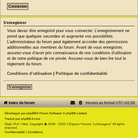
S’enregistrer
Vous devez être enregistré pour vous connecter. L’enregistrement ne
prend que quelques secondes et augmente vos possibilités.
L’administrateur du forum peut également accorder des permissions
additionnelles aux membres du forum. Avant de vous enregistrer,
assurez-vous d’avoir pris connaissance de nos conditions d’utilisation
et de notre politique de vie privée. Assurez-vous de bien lire tout le
règlement du forum.
Conditions d’utilisation
|
Politique de confidentialité
S’enregistrer
Index du forum
Heures au format
UTC+02:00
Développé par
phpBB
® Forum Software © phpBB Limited
Traduit par
phpBB-fr.com
Style:-FLV- / MuL Copyright � 2008 - 2020 L'Espace Forums "LeVoyageur" All rights
reserved.
Confidentialité
|
Conditions