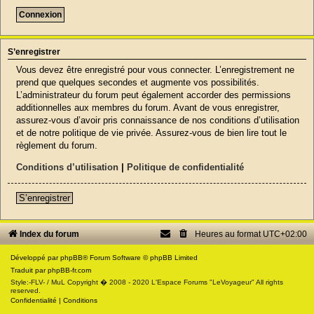
S’enregistrer
Vous devez être enregistré pour vous connecter. L’enregistrement ne
prend que quelques secondes et augmente vos possibilités.
L’administrateur du forum peut également accorder des permissions
additionnelles aux membres du forum. Avant de vous enregistrer,
assurez-vous d’avoir pris connaissance de nos conditions d’utilisation
et de notre politique de vie privée. Assurez-vous de bien lire tout le
règlement du forum.
Conditions d’utilisation
|
Politique de confidentialité
S’enregistrer
Index du forum
Heures au format
UTC+02:00
Développé par
phpBB
® Forum Software © phpBB Limited
Traduit par
phpBB-fr.com
Style:-FLV- / MuL Copyright � 2008 - 2020 L'Espace Forums "LeVoyageur" All rights
reserved.
Confidentialité
|
Conditions