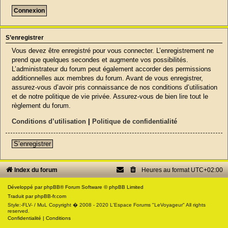
S’enregistrer
Vous devez être enregistré pour vous connecter. L’enregistrement ne
prend que quelques secondes et augmente vos possibilités.
L’administrateur du forum peut également accorder des permissions
additionnelles aux membres du forum. Avant de vous enregistrer,
assurez-vous d’avoir pris connaissance de nos conditions d’utilisation
et de notre politique de vie privée. Assurez-vous de bien lire tout le
règlement du forum.
Conditions d’utilisation
|
Politique de confidentialité
S’enregistrer
Index du forum
Heures au format
UTC+02:00
Développé par
phpBB
® Forum Software © phpBB Limited
Traduit par
phpBB-fr.com
Style:-FLV- / MuL Copyright � 2008 - 2020 L'Espace Forums "LeVoyageur" All rights
reserved.
Confidentialité
|
Conditions