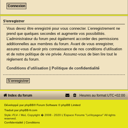
S’enregistrer
Vous devez être enregistré pour vous connecter. L’enregistrement ne
prend que quelques secondes et augmente vos possibilités.
L’administrateur du forum peut également accorder des permissions
additionnelles aux membres du forum. Avant de vous enregistrer,
assurez-vous d’avoir pris connaissance de nos conditions d’utilisation
et de notre politique de vie privée. Assurez-vous de bien lire tout le
règlement du forum.
Conditions d’utilisation
|
Politique de confidentialité
S’enregistrer
Index du forum
Heures au format
UTC+02:00
Développé par
phpBB
® Forum Software © phpBB Limited
Traduit par
phpBB-fr.com
Style:-FLV- / MuL Copyright � 2008 - 2020 L'Espace Forums "LeVoyageur" All rights
reserved.
Confidentialité
|
Conditions