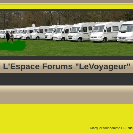
L'Espace Forums "LeVoyageur"
Marquer tout comme lu
• Plus