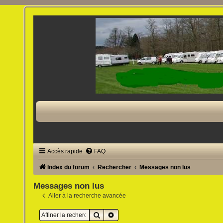
Accès rapide
FAQ
Index du forum
Rechercher
Messages non lus
Messages non lus
Aller à la recherche avancée
Rechercher
Recherche avancée