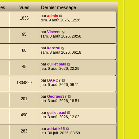
ses
Vues
Dernier message
par
admin
1835
dim. 9 août 2026, 12:26
par
Vincent
95
sam. 8 août 2026, 20:58
par
kerozal
80
sam. 8 août 2026, 06:18
par
guillet paul
45
jeu. 6 août 2026, 22:29
par
DARCY
1804829
jeu. 6 août 2026, 09:11
par
Georges37
201
lun. 3 août 2026, 18:51
par
guillet paul
490
lun. 3 août 2026, 12:02
par
adriatik55
283
jeu. 30 juil. 2026, 08:59