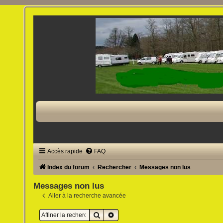
Accès rapide
FAQ
Index du forum
Rechercher
Messages non lus
Messages non lus
Aller à la recherche avancée
Rechercher
Recherche avancée