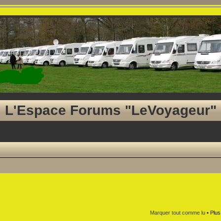
L'Espace Forums "LeVoyageur"
Marquer tout comme lu
• Plus