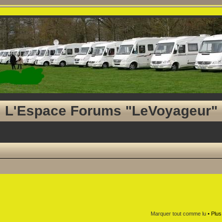
L'Espace Forums "LeVoyageur"
Marquer tout comme lu
• Plus