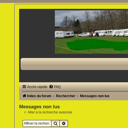
Accès rapide
FAQ
Index du forum
Rechercher
Messages non lus
Messages non lus
Aller à la recherche avancée
Rechercher
Recherche avancée