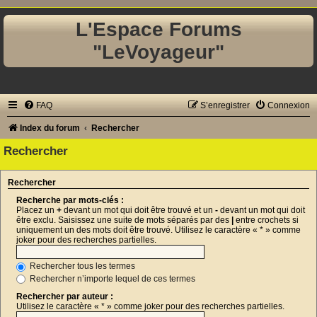
L'Espace Forums
"LeVoyageur"
FAQ
S’enregistrer
Connexion
Index du forum
Rechercher
Rechercher
Rechercher
Recherche par mots-clés :
Placez un
+
devant un mot qui doit être trouvé et un
-
devant un mot qui doit
être exclu. Saisissez une suite de mots séparés par des
|
entre crochets si
uniquement un des mots doit être trouvé. Utilisez le caractère « * » comme
joker pour des recherches partielles.
Rechercher tous les termes
Rechercher n’importe lequel de ces termes
Rechercher par auteur :
Utilisez le caractère « * » comme joker pour des recherches partielles.