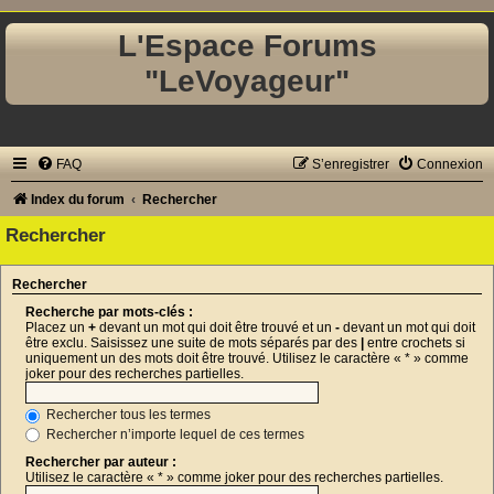
L'Espace Forums
"LeVoyageur"
FAQ
S’enregistrer
Connexion
Index du forum
Rechercher
Rechercher
Rechercher
Recherche par mots-clés :
Placez un
+
devant un mot qui doit être trouvé et un
-
devant un mot qui doit
être exclu. Saisissez une suite de mots séparés par des
|
entre crochets si
uniquement un des mots doit être trouvé. Utilisez le caractère « * » comme
joker pour des recherches partielles.
Rechercher tous les termes
Rechercher n’importe lequel de ces termes
Rechercher par auteur :
Utilisez le caractère « * » comme joker pour des recherches partielles.