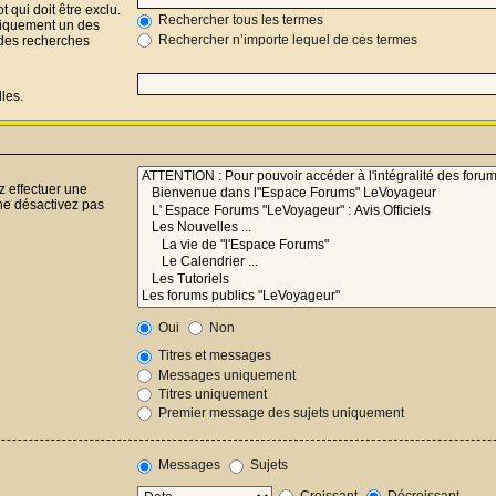
 qui doit être exclu.
Rechercher tous les termes
niquement un des
Rechercher n’importe lequel de ces termes
r des recherches
les.
z effectuer une
ne désactivez pas
Oui
Non
Titres et messages
Messages uniquement
Titres uniquement
Premier message des sujets uniquement
Messages
Sujets
Croissant
Décroissant