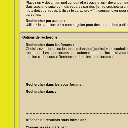
Placez un
+
devant un mot qui doit être trouvé et un
-
devant un mot
Saisissez une suite de mots séparés par des
|
entre crochets si u
mots doit être trouvé. Utilisez le caractère « * » comme joker pou
partielles.
Rechercher par auteur :
Utilisez le caractère « * » comme joker pour des recherches partiel
Options de recherche
Rechercher dans les forums :
Choisissez le forum ou les forums dans le(s)quel(s) vous souhaite
recherche. Les sous-forums sont automatiquement inclus si vous 
l’option ci-dessous « Rechercher dans les sous-forums ».
Rechercher dans les sous-forums :
Rechercher dans :
Afficher les résultats sous forme de :
Classer les résultats par :