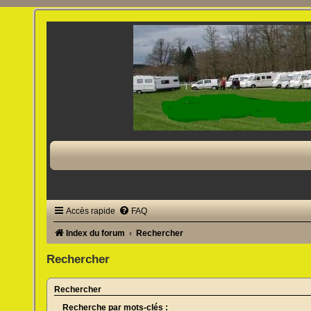
Accès rapide
FAQ
Index du forum
Rechercher
Rechercher
Rechercher
Recherche par mots-clés :