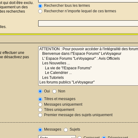
 qui doit être exclu.
Rechercher tous les termes
niquement un des
Rechercher n’importe lequel de ces termes
r des recherches
les.
z effectuer une
ne désactivez pas
Oui
Non
Titres et messages
Messages uniquement
Titres uniquement
Premier message des sujets uniquement
Messages
Sujets
Croissant
Décroissant