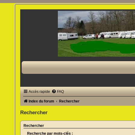
Accès rapide
FAQ
Index du forum
Rechercher
Rechercher
Rechercher
Recherche par mots-clés :