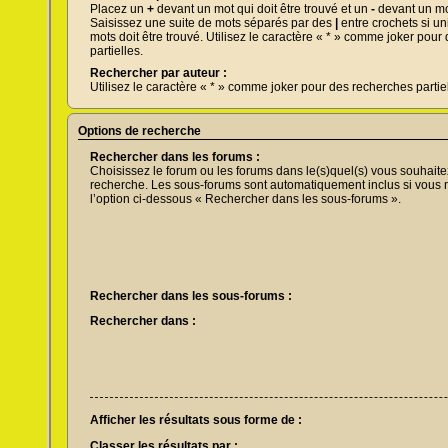
Placez un
+
devant un mot qui doit être trouvé et un
-
devant un mot
Saisissez une suite de mots séparés par des
|
entre crochets si u
mots doit être trouvé. Utilisez le caractère « * » comme joker pou
partielles.
Rechercher par auteur :
Utilisez le caractère « * » comme joker pour des recherches partiel
Options de recherche
Rechercher dans les forums :
Choisissez le forum ou les forums dans le(s)quel(s) vous souhaite
recherche. Les sous-forums sont automatiquement inclus si vous 
l’option ci-dessous « Rechercher dans les sous-forums ».
Rechercher dans les sous-forums :
Rechercher dans :
Afficher les résultats sous forme de :
Classer les résultats par :