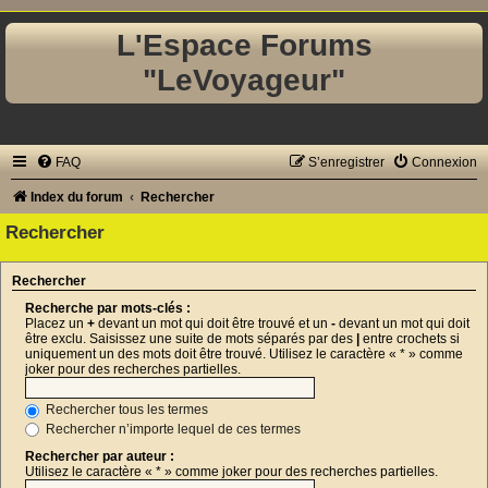
L'Espace Forums
"LeVoyageur"
FAQ
S’enregistrer
Connexion
Index du forum
Rechercher
Rechercher
Rechercher
Recherche par mots-clés :
Placez un
+
devant un mot qui doit être trouvé et un
-
devant un mot qui doit
être exclu. Saisissez une suite de mots séparés par des
|
entre crochets si
uniquement un des mots doit être trouvé. Utilisez le caractère « * » comme
joker pour des recherches partielles.
Rechercher tous les termes
Rechercher n’importe lequel de ces termes
Rechercher par auteur :
Utilisez le caractère « * » comme joker pour des recherches partielles.