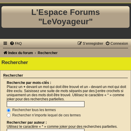
L'Espace Forums
"LeVoyageur"
FAQ
S’enregistrer
Connexion
Index du forum
Rechercher
Rechercher
Rechercher
Recherche par mots-clés :
Placez un
+
devant un mot qui doit être trouvé et un
-
devant un mot qui doit
être exclu. Saisissez une suite de mots séparés par des
|
entre crochets si
uniquement un des mots doit être trouvé. Utilisez le caractère « * » comme
joker pour des recherches partielles.
Rechercher tous les termes
Rechercher n’importe lequel de ces termes
Rechercher par auteur :
Utilisez le caractère « * » comme joker pour des recherches partielles.