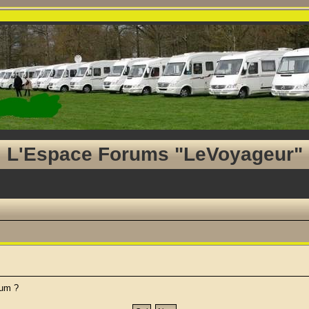
L'Espace Forums "LeVoyageur"
rum ?