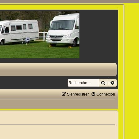
Rechercher
Recherche a
S’enregistrer
Connexion