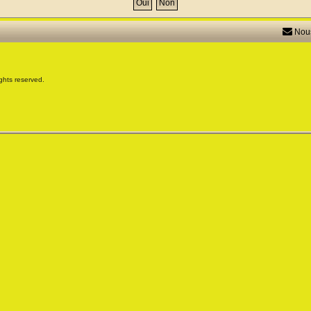
Nous
ghts reserved.