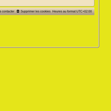
 contacter
Supprimer les cookies
Heures au format
UTC+02:00