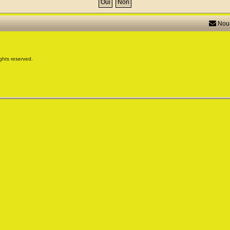
Nous
ghts reserved.