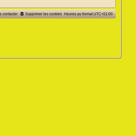
 contacter
Supprimer les cookies
Heures au format
UTC+02:00