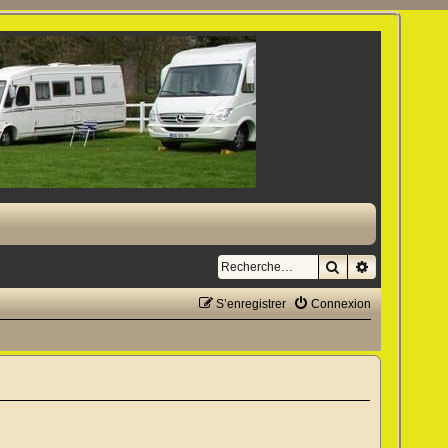
Rechercher
Recherche a
S’enregistrer
Connexion