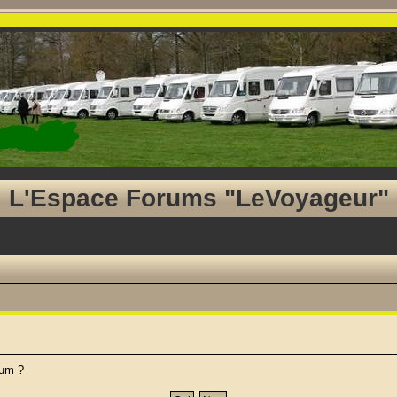
L'Espace Forums "LeVoyageur"
rum ?