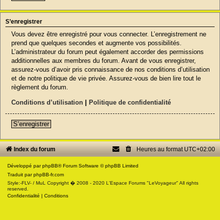
S’enregistrer
Vous devez être enregistré pour vous connecter. L’enregistrement ne
prend que quelques secondes et augmente vos possibilités.
L’administrateur du forum peut également accorder des permissions
additionnelles aux membres du forum. Avant de vous enregistrer,
assurez-vous d’avoir pris connaissance de nos conditions d’utilisation
et de notre politique de vie privée. Assurez-vous de bien lire tout le
règlement du forum.
Conditions d’utilisation
|
Politique de confidentialité
S’enregistrer
Index du forum
Heures au format
UTC+02:00
Développé par
phpBB
® Forum Software © phpBB Limited
Traduit par
phpBB-fr.com
Style:-FLV- / MuL Copyright � 2008 - 2020 L'Espace Forums "LeVoyageur" All rights
reserved.
Confidentialité
|
Conditions