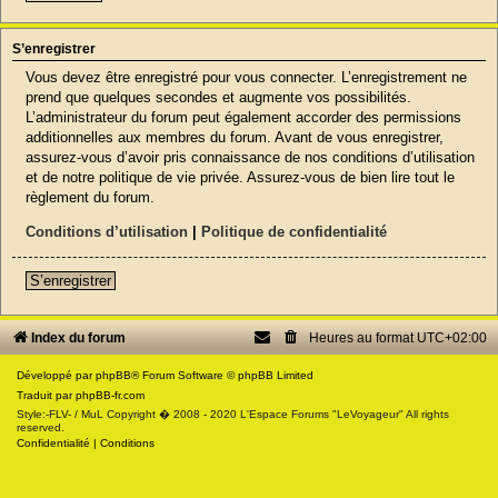
S’enregistrer
Vous devez être enregistré pour vous connecter. L’enregistrement ne
prend que quelques secondes et augmente vos possibilités.
L’administrateur du forum peut également accorder des permissions
additionnelles aux membres du forum. Avant de vous enregistrer,
assurez-vous d’avoir pris connaissance de nos conditions d’utilisation
et de notre politique de vie privée. Assurez-vous de bien lire tout le
règlement du forum.
Conditions d’utilisation
|
Politique de confidentialité
S’enregistrer
Index du forum
Heures au format
UTC+02:00
Développé par
phpBB
® Forum Software © phpBB Limited
Traduit par
phpBB-fr.com
Style:-FLV- / MuL Copyright � 2008 - 2020 L'Espace Forums "LeVoyageur" All rights
reserved.
Confidentialité
|
Conditions