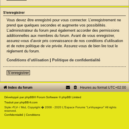
S’enregistrer
Vous devez être enregistré pour vous connecter. L’enregistrement ne
prend que quelques secondes et augmente vos possibilités.
L’administrateur du forum peut également accorder des permissions
additionnelles aux membres du forum. Avant de vous enregistrer,
assurez-vous d’avoir pris connaissance de nos conditions d’utilisation
et de notre politique de vie privée. Assurez-vous de bien lire tout le
règlement du forum.
Conditions d’utilisation
|
Politique de confidentialité
S’enregistrer
Index du forum
Heures au format
UTC+02:00
Développé par
phpBB
® Forum Software © phpBB Limited
Traduit par
phpBB-fr.com
Style:-FLV- / MuL Copyright � 2008 - 2020 L'Espace Forums "LeVoyageur" All rights
reserved.
Confidentialité
|
Conditions