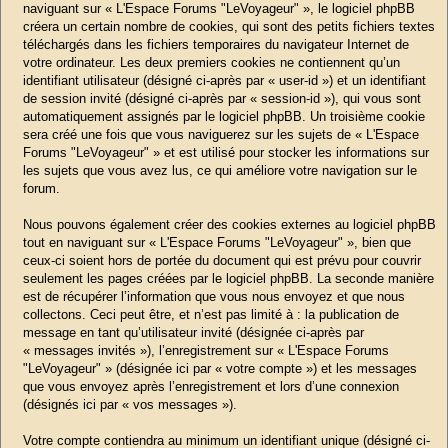
naviguant sur « L'Espace Forums "LeVoyageur" », le logiciel phpBB
créera un certain nombre de cookies, qui sont des petits fichiers textes
téléchargés dans les fichiers temporaires du navigateur Internet de
votre ordinateur. Les deux premiers cookies ne contiennent qu’un
identifiant utilisateur (désigné ci-après par « user-id ») et un identifiant
de session invité (désigné ci-après par « session-id »), qui vous sont
automatiquement assignés par le logiciel phpBB. Un troisième cookie
sera créé une fois que vous naviguerez sur les sujets de « L'Espace
Forums "LeVoyageur" » et est utilisé pour stocker les informations sur
les sujets que vous avez lus, ce qui améliore votre navigation sur le
forum.
Nous pouvons également créer des cookies externes au logiciel phpBB
tout en naviguant sur « L'Espace Forums "LeVoyageur" », bien que
ceux-ci soient hors de portée du document qui est prévu pour couvrir
seulement les pages créées par le logiciel phpBB. La seconde manière
est de récupérer l’information que vous nous envoyez et que nous
collectons. Ceci peut être, et n’est pas limité à : la publication de
message en tant qu’utilisateur invité (désignée ci-après par
« messages invités »), l’enregistrement sur « L'Espace Forums
"LeVoyageur" » (désignée ici par « votre compte ») et les messages
que vous envoyez après l’enregistrement et lors d’une connexion
(désignés ici par « vos messages »).
Votre compte contiendra au minimum un identifiant unique (désigné ci-