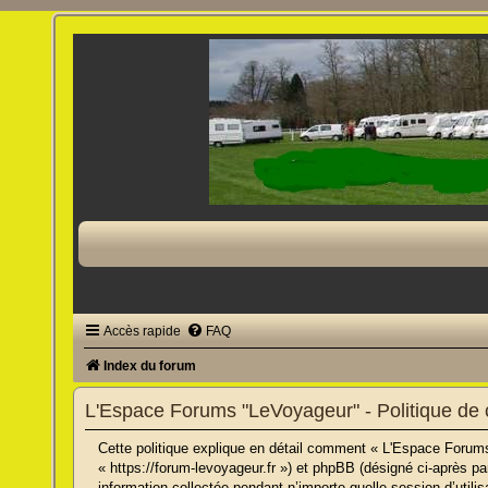
Accès rapide
FAQ
Index du forum
L'Espace Forums "LeVoyageur" - Politique de c
Cette politique explique en détail comment « L'Espace Forums
« https://forum-levoyageur.fr ») et phpBB (désigné ci-après pa
information collectée pendant n’importe quelle session d’utilis