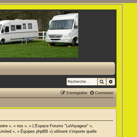
Rechercher
Recherche a
S’enregistrer
Connexion
 notre », « nos », « L'Espace Forums "LeVoyageur" »,
imited », « Équipes phpBB ») utilisent n’importe quelle