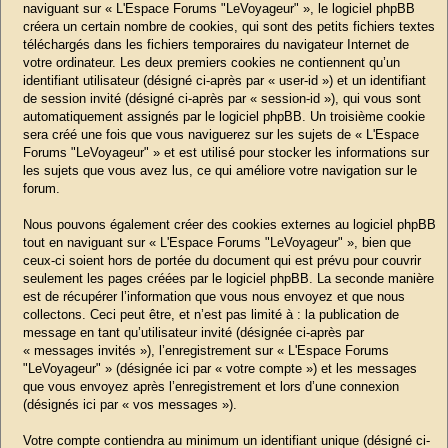
naviguant sur « L'Espace Forums "LeVoyageur" », le logiciel phpBB
créera un certain nombre de cookies, qui sont des petits fichiers textes
téléchargés dans les fichiers temporaires du navigateur Internet de
votre ordinateur. Les deux premiers cookies ne contiennent qu’un
identifiant utilisateur (désigné ci-après par « user-id ») et un identifiant
de session invité (désigné ci-après par « session-id »), qui vous sont
automatiquement assignés par le logiciel phpBB. Un troisième cookie
sera créé une fois que vous naviguerez sur les sujets de « L'Espace
Forums "LeVoyageur" » et est utilisé pour stocker les informations sur
les sujets que vous avez lus, ce qui améliore votre navigation sur le
forum.
Nous pouvons également créer des cookies externes au logiciel phpBB
tout en naviguant sur « L'Espace Forums "LeVoyageur" », bien que
ceux-ci soient hors de portée du document qui est prévu pour couvrir
seulement les pages créées par le logiciel phpBB. La seconde manière
est de récupérer l’information que vous nous envoyez et que nous
collectons. Ceci peut être, et n’est pas limité à : la publication de
message en tant qu’utilisateur invité (désignée ci-après par
« messages invités »), l’enregistrement sur « L'Espace Forums
"LeVoyageur" » (désignée ici par « votre compte ») et les messages
que vous envoyez après l’enregistrement et lors d’une connexion
(désignés ici par « vos messages »).
Votre compte contiendra au minimum un identifiant unique (désigné ci-