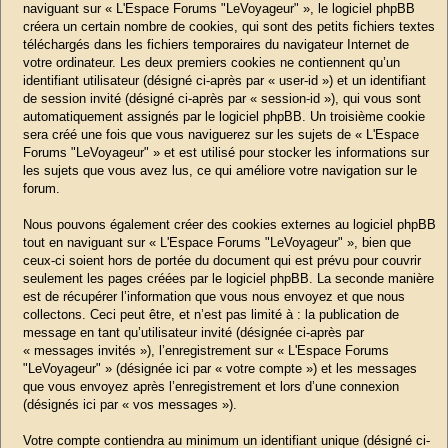
naviguant sur « L'Espace Forums "LeVoyageur" », le logiciel phpBB
créera un certain nombre de cookies, qui sont des petits fichiers textes
téléchargés dans les fichiers temporaires du navigateur Internet de
votre ordinateur. Les deux premiers cookies ne contiennent qu’un
identifiant utilisateur (désigné ci-après par « user-id ») et un identifiant
de session invité (désigné ci-après par « session-id »), qui vous sont
automatiquement assignés par le logiciel phpBB. Un troisième cookie
sera créé une fois que vous naviguerez sur les sujets de « L'Espace
Forums "LeVoyageur" » et est utilisé pour stocker les informations sur
les sujets que vous avez lus, ce qui améliore votre navigation sur le
forum.
Nous pouvons également créer des cookies externes au logiciel phpBB
tout en naviguant sur « L'Espace Forums "LeVoyageur" », bien que
ceux-ci soient hors de portée du document qui est prévu pour couvrir
seulement les pages créées par le logiciel phpBB. La seconde manière
est de récupérer l’information que vous nous envoyez et que nous
collectons. Ceci peut être, et n’est pas limité à : la publication de
message en tant qu’utilisateur invité (désignée ci-après par
« messages invités »), l’enregistrement sur « L'Espace Forums
"LeVoyageur" » (désignée ici par « votre compte ») et les messages
que vous envoyez après l’enregistrement et lors d’une connexion
(désignés ici par « vos messages »).
Votre compte contiendra au minimum un identifiant unique (désigné ci-