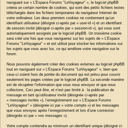
naviguant sur « L'Espace Forums "LeVoyageur" », le logiciel phpBB
créera un certain nombre de cookies, qui sont des petits fichiers textes
téléchargés dans les fichiers temporaires du navigateur Internet de
votre ordinateur. Les deux premiers cookies ne contiennent qu’un
identifiant utilisateur (désigné ci-après par « user-id ») et un identifiant
de session invité (désigné ci-après par « session-id »), qui vous sont
automatiquement assignés par le logiciel phpBB. Un troisième cookie
sera créé une fois que vous naviguerez sur les sujets de « L'Espace
Forums "LeVoyageur" » et est utilisé pour stocker les informations sur
les sujets que vous avez lus, ce qui améliore votre navigation sur le
forum.
Nous pouvons également créer des cookies externes au logiciel phpBB
tout en naviguant sur « L'Espace Forums "LeVoyageur" », bien que
ceux-ci soient hors de portée du document qui est prévu pour couvrir
seulement les pages créées par le logiciel phpBB. La seconde manière
est de récupérer l’information que vous nous envoyez et que nous
collectons. Ceci peut être, et n’est pas limité à : la publication de
message en tant qu’utilisateur invité (désignée ci-après par
« messages invités »), l’enregistrement sur « L'Espace Forums
"LeVoyageur" » (désignée ici par « votre compte ») et les messages
que vous envoyez après l’enregistrement et lors d’une connexion
(désignés ici par « vos messages »).
Votre compte contiendra au minimum un identifiant unique (désigné ci-