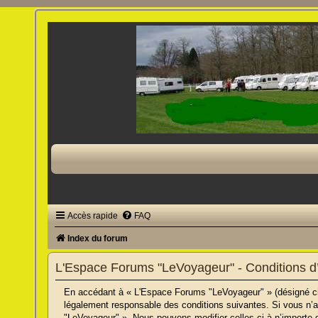
Accès rapide
FAQ
Index du forum
L'Espace Forums "LeVoyageur" - Conditions d’u
En accédant à « L'Espace Forums "LeVoyageur" » (désigné ci-a
légalement responsable des conditions suivantes. Si vous n’a
"LeVoyageur" ». Nous pouvons modifier celles-ci à n’importe q