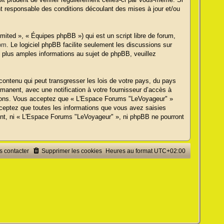
t responsable des conditions découlant des mises à jour et/ou
ited », « Équipes phpBB ») qui est un script libre de forum,
om
. Le logiciel phpBB facilite seulement les discussions sur
plus amples informations au sujet de phpBB, veuillez
contenu qui peut transgresser les lois de votre pays, du pays
anent, avec une notification à votre fournisseur d’accès à
itions. Vous acceptez que « L'Espace Forums "LeVoyageur" »
cceptez que toutes les informations que vous avez saisies
ent, ni « L'Espace Forums "LeVoyageur" », ni phpBB ne pourront
 contacter
Supprimer les cookies
Heures au format
UTC+02:00