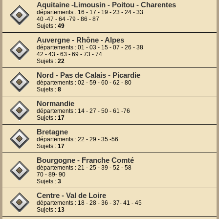
Aquitaine -Limousin - Poitou - Charentes
départements : 16 - 17 - 19 - 23 - 24 - 33
40 -47 - 64 -79 - 86 - 87
Sujets :
49
Auvergne - Rhône - Alpes
départements : 01 - 03 - 15 - 07 - 26 - 38
42 - 43 - 63 - 69 - 73 - 74
Sujets :
22
Nord - Pas de Calais - Picardie
départements : 02 - 59 - 60 - 62 - 80
Sujets :
8
Normandie
départements : 14 - 27 - 50 - 61 -76
Sujets :
17
Bretagne
départements : 22 - 29 - 35 -56
Sujets :
17
Bourgogne - Franche Comté
départements : 21 - 25 - 39 - 52 - 58
70 - 89- 90
Sujets :
3
Centre - Val de Loire
départements : 18 - 28 - 36 - 37- 41 - 45
Sujets :
13