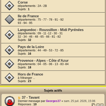
Corse
départements : 2A - 2B
Sujets :
1
Ile de France
départements : 75 - 77 - 78 - 91 - 92
93 - 94 - 95
Languedoc - Roussillon - Midi Pyrénées
départements : 09 - 11 -12 - 30 - 31
32 - 34 - 46 - 48 - 65 - 66 - 81 - 82
Sujets :
32
Pays de la Loire
départements : 44 - 49 - 53 - 72 - 85
Sujets :
16
Provence - Alpes - Côte d'Azur
départements : 04 - 05 - 06 - 13 - 83 -84
Sujets :
18
Hors de France
à l'étranger ...
Sujets :
23
Sujets actifs
37 - Tavant
Dernier message par
Georges37
«
sam. 25 juil. 2026, 15:06
Réponses :
10
1
2