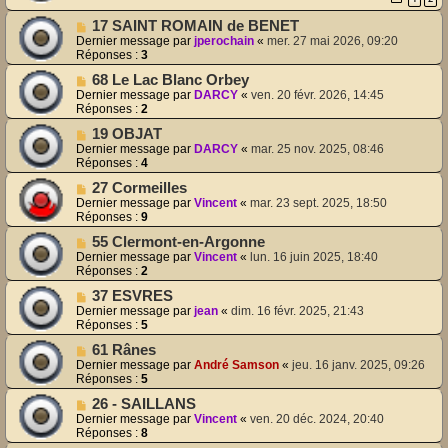
17 SAINT ROMAIN de BENET
Dernier message par
jperochain
«
mer. 27 mai 2026, 09:20
Réponses :
3
68 Le Lac Blanc Orbey
Dernier message par
DARCY
«
ven. 20 févr. 2026, 14:45
Réponses :
2
19 OBJAT
Dernier message par
DARCY
«
mar. 25 nov. 2025, 08:46
Réponses :
4
27 Cormeilles
Dernier message par
Vincent
«
mar. 23 sept. 2025, 18:50
Réponses :
9
55 Clermont-en-Argonne
Dernier message par
Vincent
«
lun. 16 juin 2025, 18:40
Réponses :
2
37 ESVRES
Dernier message par
jean
«
dim. 16 févr. 2025, 21:43
Réponses :
5
61 Rânes
Dernier message par
André Samson
«
jeu. 16 janv. 2025, 09:26
Réponses :
5
26 - SAILLANS
Dernier message par
Vincent
«
ven. 20 déc. 2024, 20:40
Réponses :
8