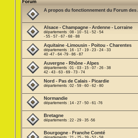
Forum
A propos du fonctionnement du Forum des 
Alsace - Champagne - Ardenne - Lorraine
départements : 08 - 10 - 51 - 52 - 54
- 55 - 57 - 67 - 68 - 88
Aquitaine -Limousin - Poitou - Charentes
départements : 16 - 17 - 19 - 23 - 24 - 33
40 -47 - 64 -79 - 86 - 87
Auvergne - Rhône - Alpes
départements : 01 - 03 - 15 - 07 - 26 - 38
42 - 43 - 63 - 69 - 73 - 74
Nord - Pas de Calais - Picardie
départements : 02 - 59 - 60 - 62 - 80
Normandie
départements : 14 - 27 - 50 - 61 -76
Bretagne
départements : 22 - 29 - 35 -56
Bourgogne - Franche Comté
départements : 21 - 25 - 39 - 52 - 58