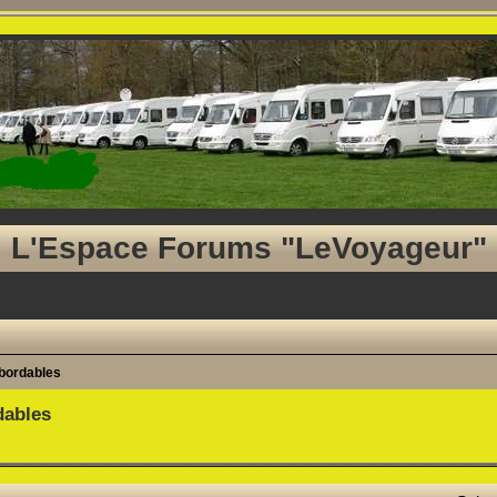
L'Espace Forums "LeVoyageur"
abordables
dables