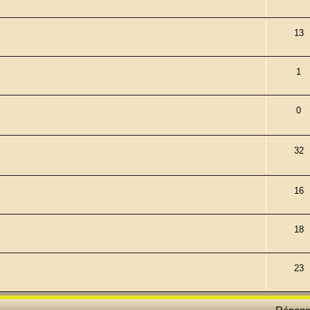
13
1
0
32
16
18
23