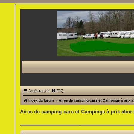
Accès rapide
FAQ
Index du forum
Aires de camping-cars et Campings à prix 
Aires de camping-cars et Campings à prix abor