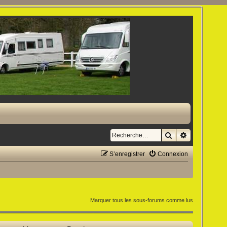
Rechercher
Recherche a
S’enregistrer
Connexion
Marquer tous les sous-forums comme lus