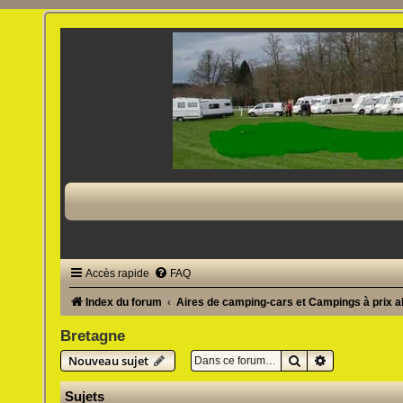
Accès rapide
FAQ
Index du forum
Aires de camping-cars et Campings à prix 
Bretagne
Rechercher
Recherche av
Nouveau sujet
Sujets