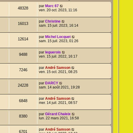
par
Marc 67
48328
ven. 20 oct. 2023, 11:16
par
Christine
16013
sam. 15 juil. 2023, 16:14
par
Michel Locquet
12614
sam. 15 juil. 2023, 01:26
par
leguerois
9488
ven. 15 juil. 2022, 16:17
par
André Samson
7246
ven. 15 oct. 2021, 08:25
par
DARCY
24228
sam. 14 août 2021, 19:28
par
André Samson
6848
mer. 14 juil. 2021, 08:57
par
Gérard Chaleix
8380
lun. 22 mars 2021, 16:58
par
André Samson
6701