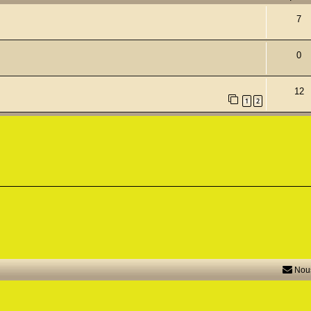
7
0
12
1
2
Nous