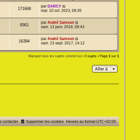
par
DARCY
171668
mar. 10 oct. 2023, 09:35
par
André Samson
9361
sam. 13 janv. 2018, 09:43
par
André Samson
16394
sam. 23 sept. 2017, 14:12
Marquer tous les sujets comme lus
• 3 sujets • Page
1
sur
1
Aller à
 contacter
Supprimer les cookies
Heures au format
UTC+02:00