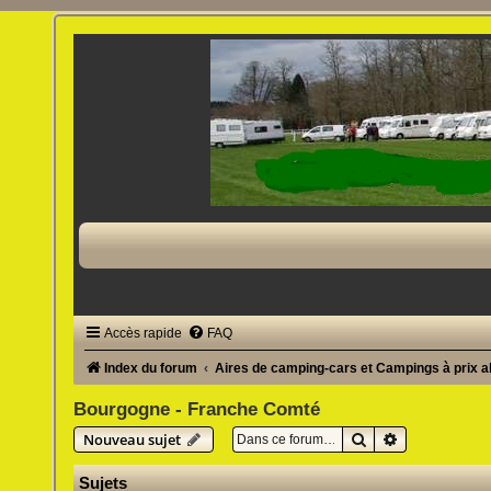
Accès rapide
FAQ
Index du forum
Aires de camping-cars et Campings à prix 
Bourgogne - Franche Comté
Rechercher
Recherche av
Nouveau sujet
Sujets