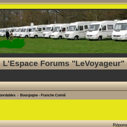
L'Espace Forums "LeVoyageur"
abordables
Bourgogne - Franche Comté
ancée
Répon