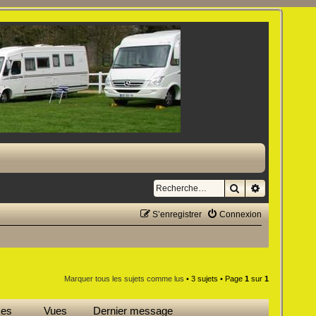
Rechercher
Recherche a
S’enregistrer
Connexion
Marquer tous les sujets comme lus
• 3 sujets • Page
1
sur
1
ses
Vues
Dernier message