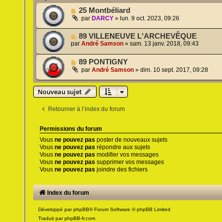
25 Montbéliard
par
DARCY
»
lun. 9 oct. 2023, 09:26
89 VILLENEUVE L'ARCHEVÊQUE
par
André Samson
»
sam. 13 janv. 2018, 09:43
89 PONTIGNY
par
André Samson
»
dim. 10 sept. 2017, 09:28
Nouveau sujet
Retourner à l’index du forum
Permissions du forum
Vous
ne pouvez pas
poster de nouveaux sujets
Vous
ne pouvez pas
répondre aux sujets
Vous
ne pouvez pas
modifier vos messages
Vous
ne pouvez pas
supprimer vos messages
Vous
ne pouvez pas
joindre des fichiers
Index du forum
Développé par
phpBB
® Forum Software © phpBB Limited
Traduit par
phpBB-fr.com