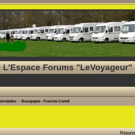
L'Espace Forums "LeVoyageur"
abordables
Bourgogne - Franche Comté
ancée
Répon