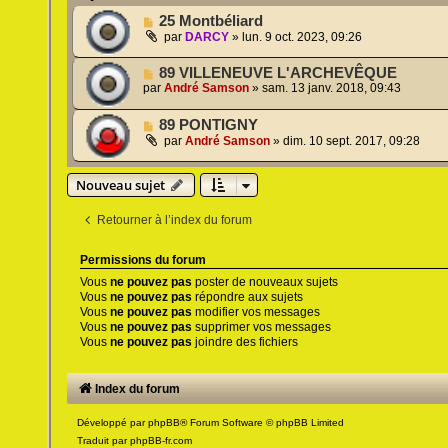
25 Montbéliard
par
DARCY
»
lun. 9 oct. 2023, 09:26
89 VILLENEUVE L'ARCHEVÊQUE
par
André Samson
»
sam. 13 janv. 2018, 09:43
89 PONTIGNY
par
André Samson
»
dim. 10 sept. 2017, 09:28
Nouveau sujet
Retourner à l’index du forum
Permissions du forum
Vous
ne pouvez pas
poster de nouveaux sujets
Vous
ne pouvez pas
répondre aux sujets
Vous
ne pouvez pas
modifier vos messages
Vous
ne pouvez pas
supprimer vos messages
Vous
ne pouvez pas
joindre des fichiers
Index du forum
Développé par
phpBB
® Forum Software © phpBB Limited
Traduit par
phpBB-fr.com