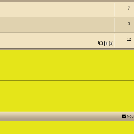
7
0
12
1
2
Nous