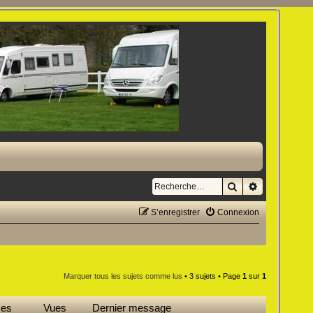
Rechercher
Recherche a
S’enregistrer
Connexion
Marquer tous les sujets comme lus
• 3 sujets • Page
1
sur
1
ses
Vues
Dernier message