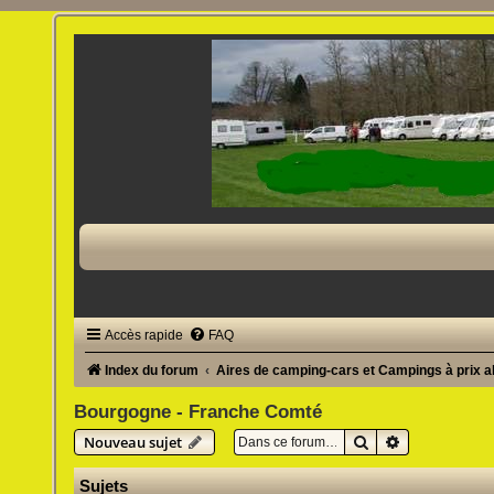
Accès rapide
FAQ
Index du forum
Aires de camping-cars et Campings à prix 
Bourgogne - Franche Comté
Rechercher
Recherche av
Nouveau sujet
Sujets