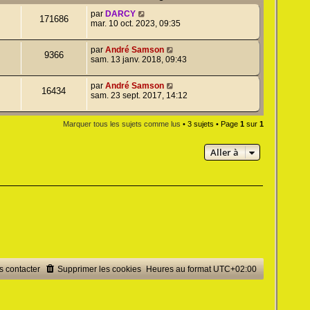
par
DARCY
171686
mar. 10 oct. 2023, 09:35
par
André Samson
9366
sam. 13 janv. 2018, 09:43
par
André Samson
16434
sam. 23 sept. 2017, 14:12
Marquer tous les sujets comme lus
• 3 sujets • Page
1
sur
1
Aller à
 contacter
Supprimer les cookies
Heures au format
UTC+02:00