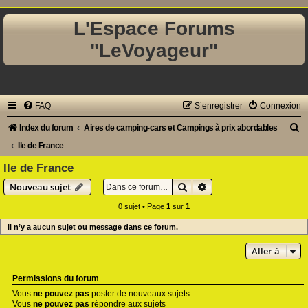
L'Espace Forums
"LeVoyageur"
FAQ
S’enregistrer
Connexion
R
Index du forum
Aires de camping-cars et Campings à prix abordables
e
Ile de France
c
Ile de France
h
Rechercher
Recherche avancée
Nouveau sujet
e
0 sujet • Page
1
sur
1
r
Il n’y a aucun sujet ou message dans ce forum.
c
Aller à
h
e
Permissions du forum
r
Vous
ne pouvez pas
poster de nouveaux sujets
Vous
ne pouvez pas
répondre aux sujets