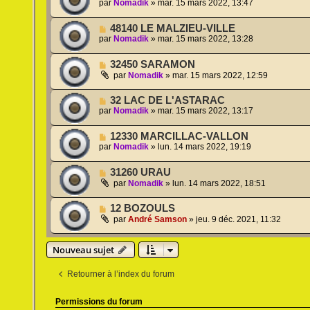
par
Nomadik
»
mar. 15 mars 2022, 13:47
48140 LE MALZIEU-VILLE
par
Nomadik
»
mar. 15 mars 2022, 13:28
32450 SARAMON
par
Nomadik
»
mar. 15 mars 2022, 12:59
32 LAC DE L'ASTARAC
par
Nomadik
»
mar. 15 mars 2022, 13:17
12330 MARCILLAC-VALLON
par
Nomadik
»
lun. 14 mars 2022, 19:19
31260 URAU
par
Nomadik
»
lun. 14 mars 2022, 18:51
12 BOZOULS
par
André Samson
»
jeu. 9 déc. 2021, 11:32
Nouveau sujet
Retourner à l’index du forum
Permissions du forum