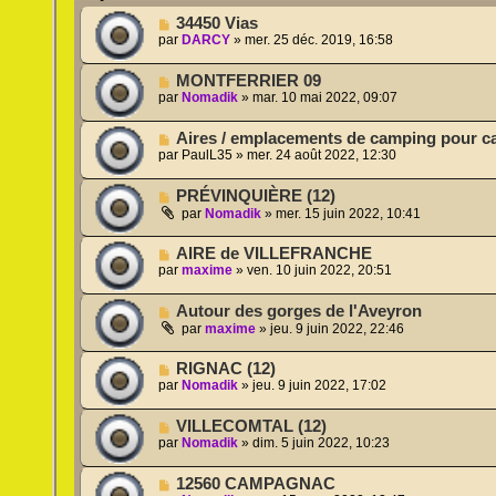
34450 Vias
par
DARCY
»
mer. 25 déc. 2019, 16:58
MONTFERRIER 09
par
Nomadik
»
mar. 10 mai 2022, 09:07
Aires / emplacements de camping pour ca
par
PaulL35
»
mer. 24 août 2022, 12:30
PRÉVINQUIÈRE (12)
par
Nomadik
»
mer. 15 juin 2022, 10:41
AIRE de VILLEFRANCHE
par
maxime
»
ven. 10 juin 2022, 20:51
Autour des gorges de l'Aveyron
par
maxime
»
jeu. 9 juin 2022, 22:46
RIGNAC (12)
par
Nomadik
»
jeu. 9 juin 2022, 17:02
VILLECOMTAL (12)
par
Nomadik
»
dim. 5 juin 2022, 10:23
12560 CAMPAGNAC