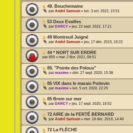
49. Bouchemaine
par
André Samson
»
lun. 3 oct. 2022, 15:51
53 Deux Evailles
par
DARCY
»
jeu. 22 sept. 2022, 17:21
49 Montreuil Juigné
par
André Samson
»
jeu. 17 déc. 2015, 10:22
44 * NORT SUR ERDRE
par
955
»
mar. 2 févr. 2021, 08:51
85. "Pointe des Poloux"
par
maxime
»
dim. 27 sept. 2020, 15:38
85 VIX dans le marais Poitevin
par
maxime
»
lun. 5 oct. 2020, 22:25
85 Brem sur mer
par
DARCY
»
jeu. 17 sept. 2020, 18:52
72 AIRE de la FERTÉ BERNARD
par
André Samson
»
mer. 18 déc. 2019, 14:40
72 La FLÈCHE