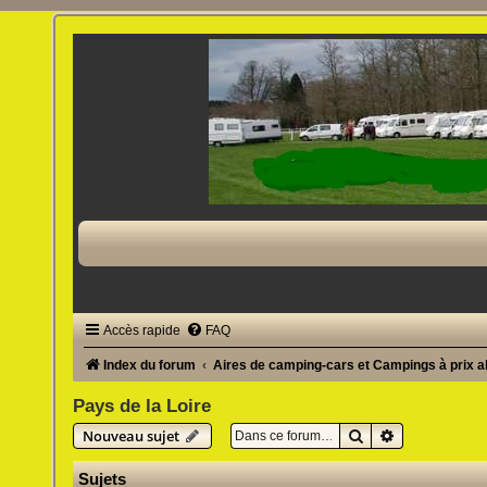
Accès rapide
FAQ
Index du forum
Aires de camping-cars et Campings à prix 
Pays de la Loire
Rechercher
Recherche av
Nouveau sujet
Sujets