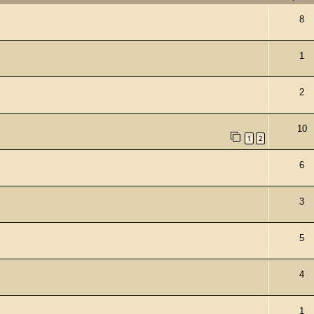
8
1
2
10
1
2
6
3
5
4
1