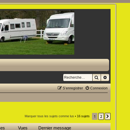
Rechercher
Recherche a
S’enregistrer
Connexion
1
2
Suivante
Marquer tous les sujets comme lus
• 16 sujets
ses
Vues
Dernier message