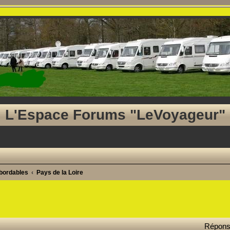
L'Espace Forums "LeVoyageur"
abordables
Pays de la Loire
ancée
Répon