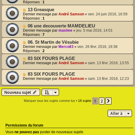
Réponses :
1
13 Greasque
Dernier message par
André Samson
«
ven. 24 juin 2016, 16:59
Réponses :
1
06 une decouverte MAMDELIEU
Dernier message par
maxime
«
jeu. 5 mai 2016, 14:01
Réponses :
7
06. St Martin de Vésubie
Dernier message par
Merco83
«
ven. 26 févr. 2016, 19:38
Réponses :
2
83 SIX FOURS PLAGE
Dernier message par
André Samson
«
sam. 13 févr. 2016, 13:55
83 SIX FOURS PLAGE
Dernier message par
André Samson
«
sam. 13 févr. 2016, 12:23
Nouveau sujet
1
2
Suivante
Marquer tous les sujets comme lus
• 18 sujets
Aller à
Permissions du forum
Vous
ne pouvez pas
poster de nouveaux sujets