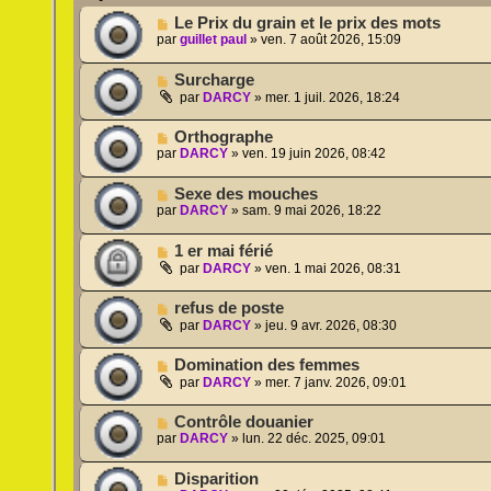
Le Prix du grain et le prix des mots
par
guillet paul
»
ven. 7 août 2026, 15:09
Surcharge
par
DARCY
»
mer. 1 juil. 2026, 18:24
Orthographe
par
DARCY
»
ven. 19 juin 2026, 08:42
Sexe des mouches
par
DARCY
»
sam. 9 mai 2026, 18:22
1 er mai férié
par
DARCY
»
ven. 1 mai 2026, 08:31
refus de poste
par
DARCY
»
jeu. 9 avr. 2026, 08:30
Domination des femmes
par
DARCY
»
mer. 7 janv. 2026, 09:01
Contrôle douanier
par
DARCY
»
lun. 22 déc. 2025, 09:01
Disparition