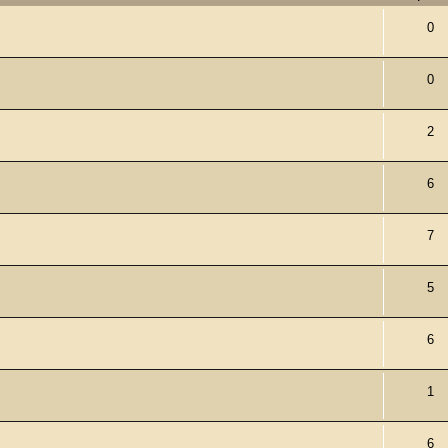
0
0
2
6
7
5
6
1
6