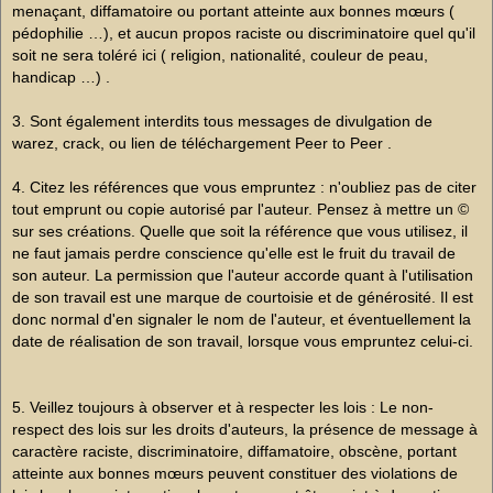
menaçant, diffamatoire ou portant atteinte aux bonnes mœurs (
pédophilie …), et aucun propos raciste ou discriminatoire quel qu'il
soit ne sera toléré ici ( religion, nationalité, couleur de peau,
handicap …) .
3. Sont également interdits tous messages de divulgation de
warez, crack, ou lien de téléchargement Peer to Peer .
4. Citez les références que vous empruntez : n'oubliez pas de citer
tout emprunt ou copie autorisé par l'auteur. Pensez à mettre un ©
sur ses créations. Quelle que soit la référence que vous utilisez, il
ne faut jamais perdre conscience qu'elle est le fruit du travail de
son auteur. La permission que l'auteur accorde quant à l'utilisation
de son travail est une marque de courtoisie et de générosité. Il est
donc normal d'en signaler le nom de l'auteur, et éventuellement la
date de réalisation de son travail, lorsque vous empruntez celui-ci.
5. Veillez toujours à observer et à respecter les lois : Le non-
respect des lois sur les droits d'auteurs, la présence de message à
caractère raciste, discriminatoire, diffamatoire, obscène, portant
atteinte aux bonnes mœurs peuvent constituer des violations de