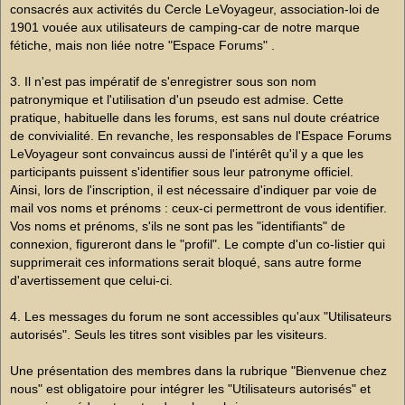
consacrés aux activités du Cercle LeVoyageur, association-loi de
1901 vouée aux utilisateurs de camping-car de notre marque
fétiche, mais non liée notre "Espace Forums" .
3. Il n'est pas impératif de s'enregistrer sous son nom
patronymique et l'utilisation d'un pseudo est admise. Cette
pratique, habituelle dans les forums, est sans nul doute créatrice
de convivialité. En revanche, les responsables de l'Espace Forums
LeVoyageur sont convaincus aussi de l'intérêt qu'il y a que les
participants puissent s'identifier sous leur patronyme officiel.
Ainsi, lors de l'inscription, il est nécessaire d'indiquer par voie de
mail vos noms et prénoms : ceux-ci permettront de vous identifier.
Vos noms et prénoms, s'ils ne sont pas les "identifiants" de
connexion, figureront dans le "profil". Le compte d'un co-listier qui
supprimerait ces informations serait bloqué, sans autre forme
d'avertissement que celui-ci.
4. Les messages du forum ne sont accessibles qu'aux "Utilisateurs
autorisés". Seuls les titres sont visibles par les visiteurs.
Une présentation des membres dans la rubrique "Bienvenue chez
nous" est obligatoire pour intégrer les "Utilisateurs autorisés" et