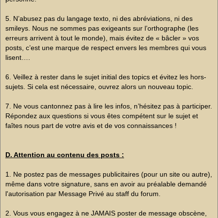
5. N’abusez pas du langage texto, ni des abréviations, ni des
smileys. Nous ne sommes pas exigeants sur l’orthographe (les
erreurs arrivent à tout le monde), mais évitez de « bâcler » vos
posts, c’est une marque de respect envers les membres qui vous
lisent….
6. Veillez à rester dans le sujet initial des topics et évitez les hors-
sujets. Si cela est nécessaire, ouvrez alors un nouveau topic.
7. Ne vous cantonnez pas à lire les infos, n’hésitez pas à participer.
Répondez aux questions si vous êtes compétent sur le sujet et
faîtes nous part de votre avis et de vos connaissances !
D. Attention au contenu des posts :
1. Ne postez pas de messages publicitaires (pour un site ou autre),
même dans votre signature, sans en avoir au préalable demandé
l'autorisation par Message Privé au staff du forum.
2. Vous vous engagez à ne JAMAIS poster de message obscène,