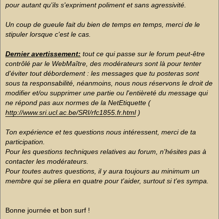
pour autant qu'ils s'expriment poliment et sans agressivité.
Un coup de gueule fait du bien de temps en temps, merci de le
stipuler lorsque c'est le cas.
Dernier avertissement:
tout ce qui passe sur le forum peut-être
contrôlé par le WebMaître, des modérateurs sont là pour tenter
d'éviter tout débordement : les messages que tu posteras sont
sous ta responsabilité, néanmoins, nous nous réservons le droit de
modifier et/ou supprimer une partie ou l'entièreté du message qui
ne répond pas aux normes de la NetEtiquette (
http://www.sri.ucl.ac.be/SRI/rfc1855.fr.html
)
Ton expérience et tes questions nous intéressent, merci de ta
participation.
Pour les questions techniques relatives au forum, n'hésites pas à
contacter les modérateurs.
Pour toutes autres questions, il y aura toujours au minimum un
membre qui se pliera en quatre pour t'aider, surtout si t'es sympa.
Bonne journée et bon surf !