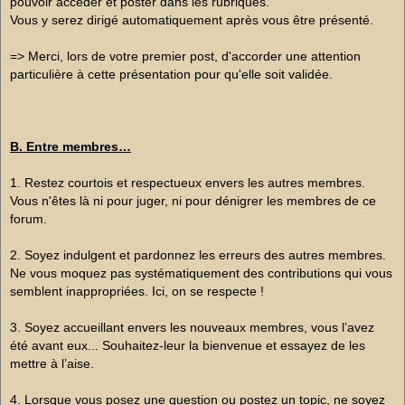
pouvoir accéder et poster dans les rubriques.
Vous y serez dirigé automatiquement après vous être présenté.
=> Merci, lors de votre premier post, d'accorder une attention
particulière à cette présentation pour qu'elle soit validée.
B. Entre membres…
1. Restez courtois et respectueux envers les autres membres.
Vous n'êtes là ni pour juger, ni pour dénigrer les membres de ce
forum.
2. Soyez indulgent et pardonnez les erreurs des autres membres.
Ne vous moquez pas systématiquement des contributions qui vous
semblent inappropriées. Ici, on se respecte !
3. Soyez accueillant envers les nouveaux membres, vous l’avez
été avant eux... Souhaitez-leur la bienvenue et essayez de les
mettre à l’aise.
4. Lorsque vous posez une question ou postez un topic, ne soyez