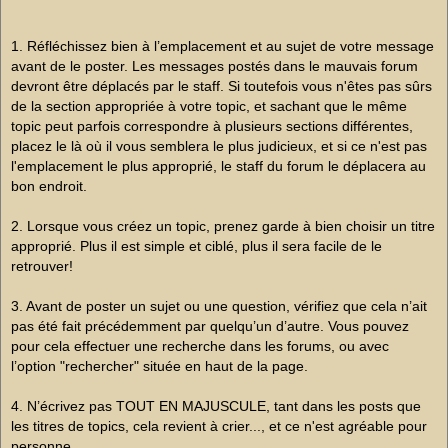
1. Réfléchissez bien à l’emplacement et au sujet de votre message
avant de le poster. Les messages postés dans le mauvais forum
devront être déplacés par le staff. Si toutefois vous n'êtes pas sûrs
de la section appropriée à votre topic, et sachant que le même
topic peut parfois correspondre à plusieurs sections différentes,
placez le là où il vous semblera le plus judicieux, et si ce n'est pas
l'emplacement le plus approprié, le staff du forum le déplacera au
bon endroit.
2. Lorsque vous créez un topic, prenez garde à bien choisir un titre
approprié. Plus il est simple et ciblé, plus il sera facile de le
retrouver!
3. Avant de poster un sujet ou une question, vérifiez que cela n’ait
pas été fait précédemment par quelqu’un d’autre. Vous pouvez
pour cela effectuer une recherche dans les forums, ou avec
l’option "rechercher" située en haut de la page.
4. N’écrivez pas TOUT EN MAJUSCULE, tant dans les posts que
les titres de topics, cela revient à crier..., et ce n'est agréable pour
personne.